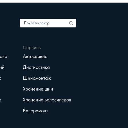
Сервисы
ово
Автосервис
ий
Диагностика
к
Шиномонтаж
Хранение шин
в
Хранение велосипедов
Велоремонт