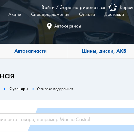
Войти
/
Зарегистрироваться
Корзи
0
Акции
Спецпредложения
Оплата
Доставка
Автосервисы
Автозапчасти
Шины, диски, АКБ
ная
Сувениры
Упаковка подарочная