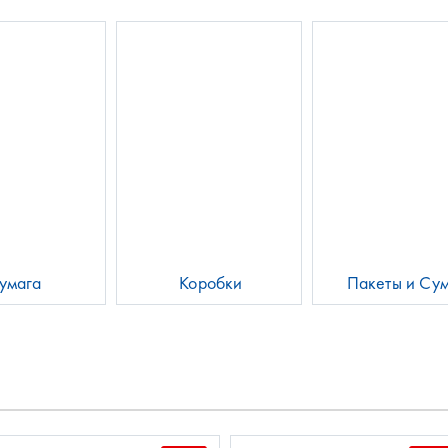
умага
Коробки
Пакеты и Су