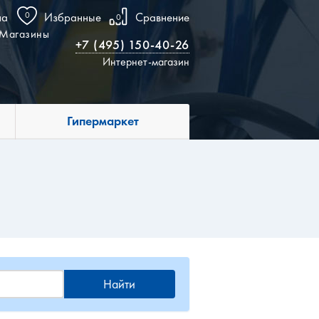
на
0
Избранные
Сравнение
0
Магазины
+7 (495) 150-40-26
Интернет-магазин
Гипермаркет
Найти