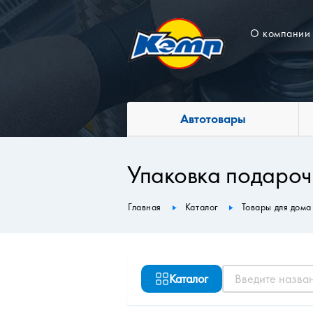
О компании
Автотовары
Упаковка подароч
Главная
Каталог
Товары для дома
Каталог