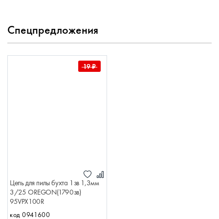
Спецпредложения
19
₽
Цепь для пилы бухта 1зв 1,3мм
3/25 OREGON(1790зв)
95VPX100R
код 0941600