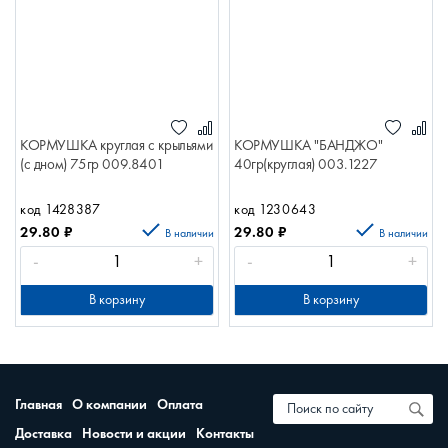
КОРМУШКА круглая с крыльями
КОРМУШКА "БАНДЖО"
(с дном) 75гр 009.8401
40гр(круглая) 003.1227
код 1428387
код 1230643
29.80
₽
29.80
₽
В наличии
В наличии
-
+
-
+
В корзину
В корзину
Главная
О компании
Оплата
Доставка
Новости и акции
Контакты