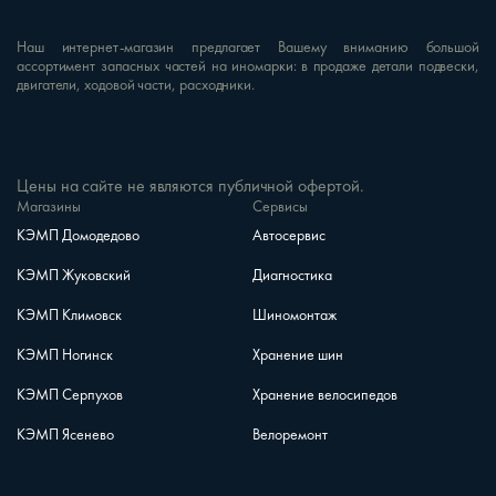
Наш интернет-магазин предлагает Вашему вниманию большой
ассортимент запасных частей на иномарки: в продаже детали подвески,
двигатели, ходовой части, расходники.
Цены на сайте не являются публичной офертой.
Магазины
Сервисы
КЭМП Домодедово
Автосервис
КЭМП Жуковский
Диагностика
КЭМП Климовск
Шиномонтаж
КЭМП Ногинск
Хранение шин
КЭМП Серпухов
Хранение велосипедов
КЭМП Ясенево
Велоремонт