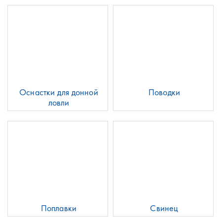
Оснастки для донной
Поводки
ловли
Поплавки
Свинец