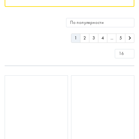
1
2
3
4
...
5