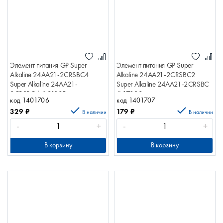
Элемент питания GP Super
Элемент питания GP Super
Alkaline 24AA21-2CRSBC4
Alkaline 24AA21-2CRSBC2
Super Alkaline 24AA21-
Super Alkaline 24AA21-2CRSBC
2CRSBC4 # 21385
# 17038
код 1401706
код 1401707
329
₽
179
₽
В наличии
В наличии
-
+
-
+
В корзину
В корзину