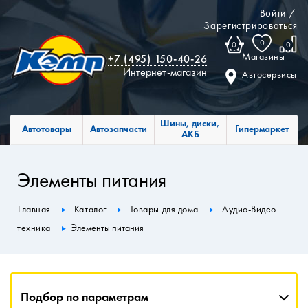
Войти
/
Зарегистрироваться
0
0
0
Магазины
+7 (495) 150-40-26
Интернет-магазин
Автосервисы
Шины, диски,
Автотовары
Автозапчасти
Гипермаркет
АКБ
Элементы питания
Главная
Каталог
Товары для дома
Аудио-Видео
техника
Элементы питания
Подбор по параметрам