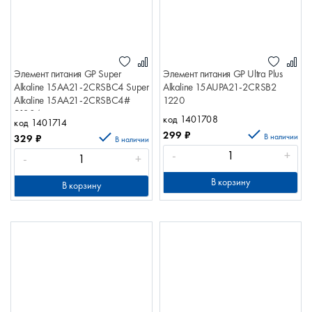
Элемент питания GP Super
Элемент питания GP Ultra Plus
Alkaline 15AA21-2CRSBC4 Super
Alkaline 15AUPA21-2CRSB2
Alkaline 15AA21-2CRSBC4#
1220
21384
код 1401708
код 1401714
299
₽
В наличии
329
₽
В наличии
-
+
-
+
В корзину
В корзину