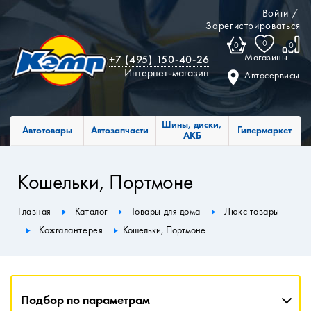
Войти
/
Зарегистрироваться
0
0
0
Магазины
+7 (495) 150-40-26
Интернет-магазин
Автосервисы
Шины, диски,
Автотовары
Автозапчасти
Гипермаркет
АКБ
Кошельки, Портмоне
Главная
Каталог
Товары для дома
Люкс товары
Кожгалантерея
Кошельки, Портмоне
Подбор по параметрам