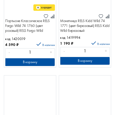
Портмоне Классическое RELS
Монетница RELS Kidd Wild 74
Fargo Wild 74 1760 (цвет
1771 (цвет бирюзовый) RELS Kidd
розовый) RELS Fargo Wild
Wild бирюзовый
розовый
код 1419994
код 1420019
1 190
₽
В наличии
4 590
₽
В наличии
-
+
-
+
В корзину
В корзину