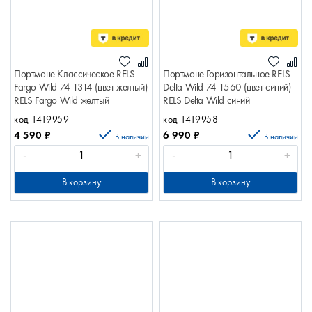
Портмоне Классическое RELS
Портмоне Горизонтальное RELS
Fargo Wild 74 1314 (цвет желтый)
Delta Wild 74 1560 (цвет синий)
RELS Fargo Wild желтый
RELS Delta Wild синий
код 1419959
код 1419958
4 590
₽
6 990
₽
В наличии
В наличии
-
+
-
+
В корзину
В корзину