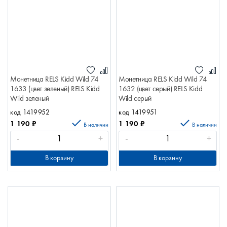
Монетница RELS Kidd Wild 74
Монетница RELS Kidd Wild 74
1633 (цвет зеленый) RELS Kidd
1632 (цвет серый) RELS Kidd
Wild зеленый
Wild серый
код 1419952
код 1419951
1 190
₽
1 190
₽
В наличии
В наличии
-
+
-
+
В корзину
В корзину