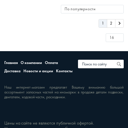
1
2
Главная
О компании
Оплата
Доставка
Новости и акции
Контакты
Наш интернет-магазин предлагает Вашему вниманию большой
ассортимент запасных частей на иномарки: в продаже детали подвески,
двигатели, ходовой части, расходники.
Цены на сайте не являются публичной офертой.