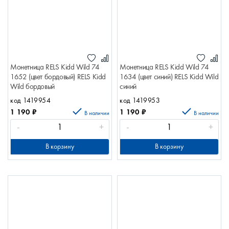
Монетница RELS Kidd Wild 74
Монетница RELS Kidd Wild 74
1652 (цвет бордовый) RELS Kidd
1634 (цвет синий) RELS Kidd Wild
Wild бордовый
синий
код 1419954
код 1419953
1 190
₽
1 190
₽
В наличии
В наличии
-
+
-
+
В корзину
В корзину