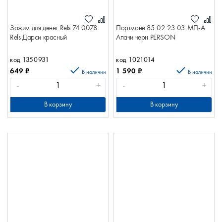
Зажим для денег Rels 74 0078
Портмоне 85 02 23 03 МП-А
Rels Дарси красный
Апачи черн PERSON
код 1350931
код 1021014
649
₽
1 590
₽
В наличии
В наличии
-
+
-
+
В корзину
В корзину