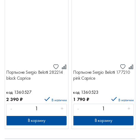
Портмоне Sergio Belotti 282214
Портмоне Sergio Belotti 177210
black Caprice
pink Caprice
код 1360527
код 1360523
2 390
₽
1 790
₽
В наличии
В наличии
-
+
-
+
В корзину
В корзину