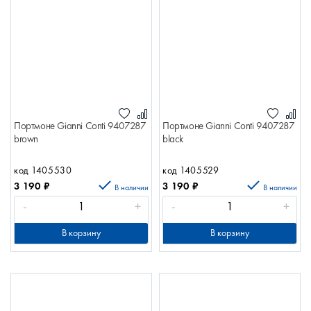
Портмоне Gianni Conti 9407287
Портмоне Gianni Conti 9407287
brown
black
код 1405530
код 1405529
3 190
₽
3 190
₽
В наличии
В наличии
-
+
-
+
В корзину
В корзину