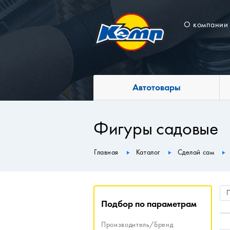
О компании
Автотовары
Фигуры садовые
Главная
Каталог
Сделай сам
Подбор по параметрам
Производитель/Бренд