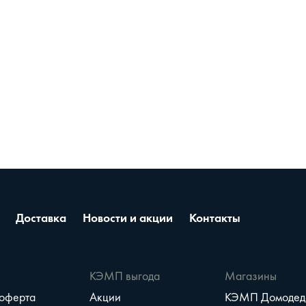
Доставка
Новости и акции
Контакты
е
КЭМП выгода
Магазины
 оферта
Акции
КЭМП Домодед