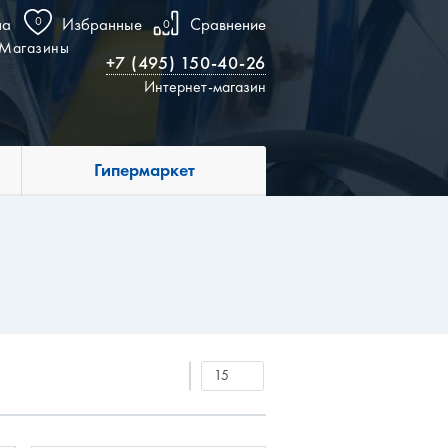
на
0
Избранные
Сравнение
0
Магазины
+7 (495) 150-40-26
Интернет-магазин
Гипермаркет