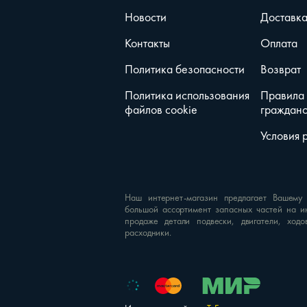
Новости
Доставк
Контакты
Оплата
Политика безопасности
Возврат
Политика использования
Правила
файлов cookie
гражданс
Условия 
Наш интернет-магазин предлагает Вашему
большой ассортимент запасных частей на и
продаже детали подвески, двигатели, ходо
расходники.