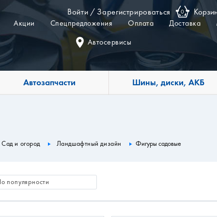
Войти
/
Зарегистрироваться
Корзи
0
Акции
Спецпредложения
Оплата
Доставка
Автосервисы
Автозапчасти
Шины, диски, АКБ
Сад и огород
Ландшафтный дизайн
Фигуры садовые