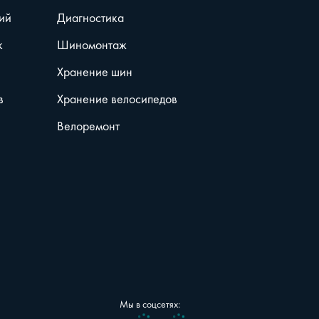
ий
Диагностика
к
Шиномонтаж
Хранение шин
в
Хранение велосипедов
Велоремонт
Мы в соцсетях:
Vk
Telegram