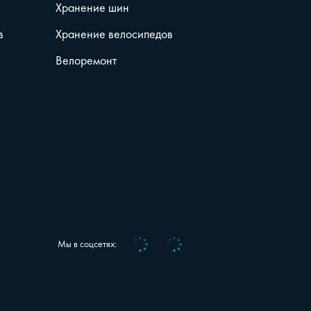
Хранение шин
в
Хранение велосипедов
Велоремонт
Vk
Telegram
Мы в соцсетях: