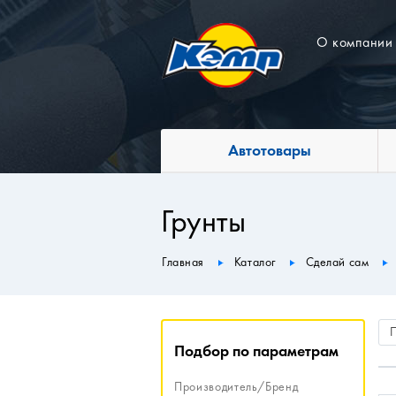
О компании
Автотовары
Грунты
Главная
Каталог
Сделай сам
Подбор по параметрам
Производитель/Бренд