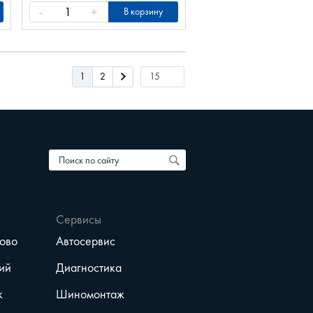
-
+
В корзину
1
2
Сервисы
ово
Автосервис
ий
Диагностика
к
Шиномонтаж