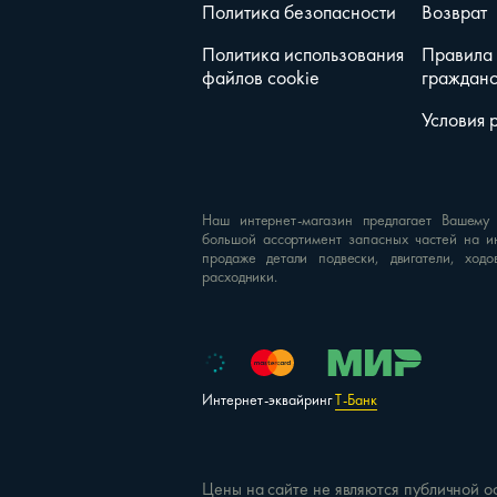
Политика безопасности
Возврат
Политика использования
Правила
файлов cookie
гражданс
Условия 
Наш интернет-магазин предлагает Вашему
большой ассортимент запасных частей на и
продаже детали подвески, двигатели, ходо
расходники.
Интернет-эквайринг
Т-Банк
Цены на сайте не являются публичной о