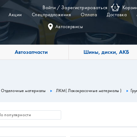
Войти
/
Зарегистрироваться
Корзи
0
Акции
Спецпредложения
Оплата
Доставка
Автосервисы
Автозапчасти
Шины, диски, АКБ
Отделочные материалы
ЛКМ( Лакокрасочные материалы )
Гру