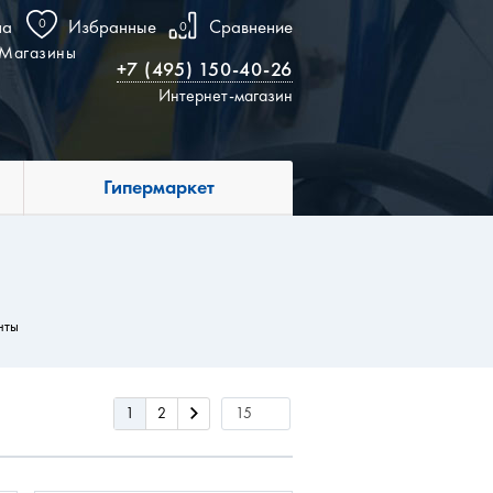
на
0
Избранные
Сравнение
0
Магазины
+7 (495) 150-40-26
Интернет-магазин
Гипермаркет
нты
1
2