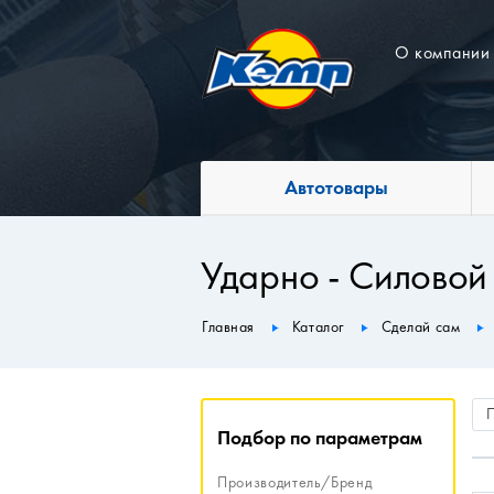
О компании
Автотовары
Ударно - Силовой
Главная
Каталог
Сделай сам
Подбор по параметрам
Производитель/Бренд