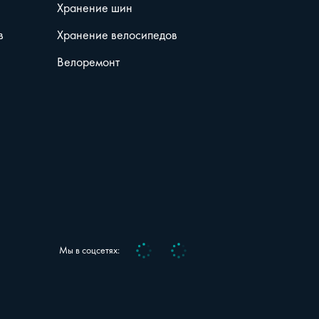
Хранение шин
в
Хранение велосипедов
Велоремонт
Vk
Telegram
Мы в соцсетях: