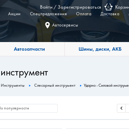
Войти
/
Зарегистрироваться
Корзи
0
Акции
Спецпредложения
Оплата
Доставка
Автосервисы
Автозапчасти
Шины, диски, АКБ
 инструмент
Инструменты
Слесарный инструмент
Ударно - Силовой инструме