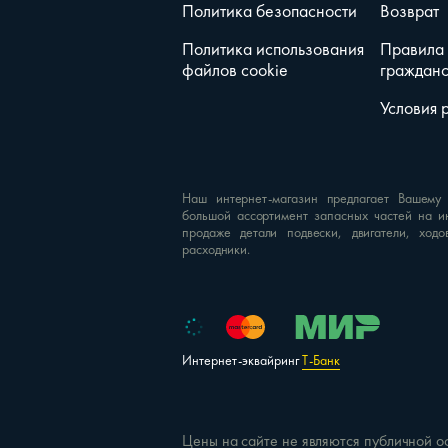
Политика безопасности
Возврат
Политика использования
Правила
файлов cookie
гражданс
Условия 
Наш интернет-магазин предлагает Вашему
большой ассортимент запасных частей на и
продаже детали подвески, двигатели, ходо
расходники.
Интернет-эквайринг
Т-Банк
Цены на сайте не являются публичной о