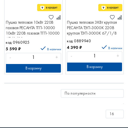
Пушка тепловая 10кВт 220В
Пушка тепловая 3КВт круглая
газовая РЕСАНТА ТГП-10000
РЕСАНТА ТЭП-3000К 220В
10кВт 220В газовая ТГП-10000
круглая ТЭП-3000К 67/1/8
67/1/20
код 0889940
код 0960925
4 390
₽
В наличии
5 590
₽
В наличии
-
+
-
+
В корзину
В корзину