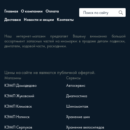
Главная
О компании
Оплата
Доставка
Новости и акции
Контакты
Наш интернет-магазин предлагает Вашему вниманию большой
ассортимент запасных частей на иномарки: в продаже детали подвески,
двигатели, ходовой части, расходники.
Цены на сайте не являются публичной офертой.
Магазины
Сервисы
КЭМП Домодедово
Автосервис
КЭМП Жуковский
Диагностика
КЭМП Климовск
Шиномонтаж
КЭМП Ногинск
Хранение шин
КЭМП Серпухов
Хранение велосипедов