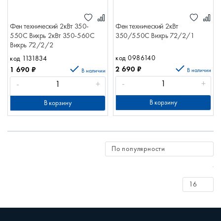
Фен технический 2кВт 350-
Фен технический 2кВт
550С Вихрь 2кВт 350-560С
350/550С Вихрь 72/2/1
Вихрь 72/2/2
код 0986140
код 1131834
2 690
₽
1 690
₽
В наличии
В наличии
-
+
-
+
В корзину
В корзину