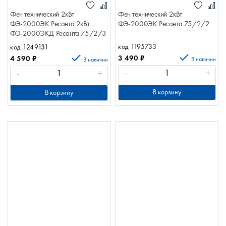
Фен технический 2кВт
Фен технический 2кВт
ФЭ-2000ЭК Ресанта 2кВт
ФЭ-2000ЭК Ресанта 75/2/2
ФЭ-2000ЭКД Ресанта 75/2/3
код 1195733
код 1249131
3 490
₽
4 590
₽
В наличии
В наличии
-
+
-
+
В корзину
В корзину