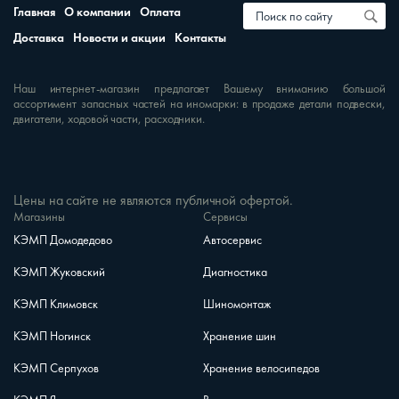
Главная
О компании
Оплата
Доставка
Новости и акции
Контакты
Наш интернет-магазин предлагает Вашему вниманию большой
ассортимент запасных частей на иномарки: в продаже детали подвески,
двигатели, ходовой части, расходники.
Цены на сайте не являются публичной офертой.
Магазины
Сервисы
КЭМП Домодедово
Автосервис
КЭМП Жуковский
Диагностика
КЭМП Климовск
Шиномонтаж
КЭМП Ногинск
Хранение шин
КЭМП Серпухов
Хранение велосипедов