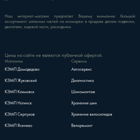
Наш интернет-магазин предлагает Вашему вниманию большой
ассортимент запасных частей на иномарки: в продаже детали подвески,
двигатели, ходовой части, расходники.
Цены на сайте не являются публичной офертой.
Магазины
Сервисы
КЭМП Домодедово
Автосервис
КЭМП Жуковский
Диагностика
КЭМП Климовск
Шиномонтаж
КЭМП Ногинск
Хранение шин
КЭМП Серпухов
Хранение велосипедов
КЭМП Ясенево
Велоремонт