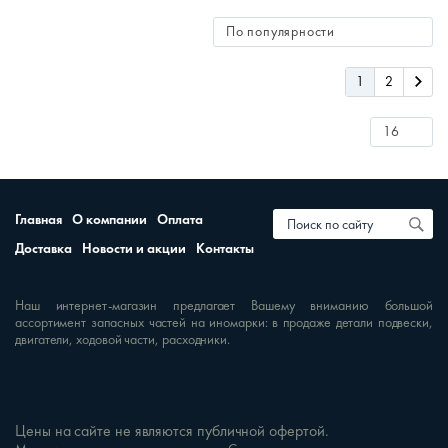
1
2
Главная
О компании
Оплата
Доставка
Новости и акции
Контакты
Наш интернет-магазин предлагает Вашему вниманию большой
ассортимент запасных частей на иномарки: в продаже детали подвески,
двигатели, ходовой части, расходники.
Цены на сайте не являются публичной офертой.