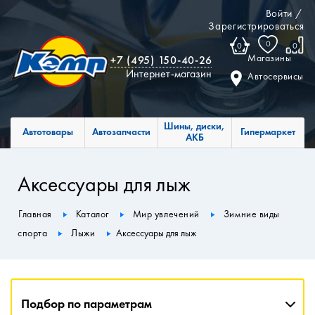
Войти
/
Зарегистрироваться
0
0
0
Магазины
+7 (495) 150-40-26
Интернет-магазин
Автосервисы
Шины, диски,
Автотовары
Автозапчасти
Гипермаркет
АКБ
Аксессуары для лыж
Главная
Каталог
Мир увлечений
Зимние виды
спорта
Лыжи
Аксессуары для лыж
Подбор по параметрам