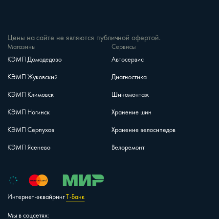
Цены на сайте не являются публичной офертой.
Магазины
Сервисы
КЭМП Домодедово
Автосервис
КЭМП Жуковский
Диагностика
КЭМП Климовск
Шиномонтаж
КЭМП Ногинск
Хранение шин
КЭМП Серпухов
Хранение велосипедов
КЭМП Ясенево
Велоремонт
Интернет-эквайринг
Т-Банк
Мы в соцсетях: