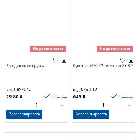
Не доставляется
Не доставляется
Взводитель для ружья
Рукоятка ИЖ-79 текстолит 3089
код 0827345
код 0768119
29.80
₽
645
₽
В наличии
В наличии
-
+
-
+
Зарезервировать
Зарезервировать