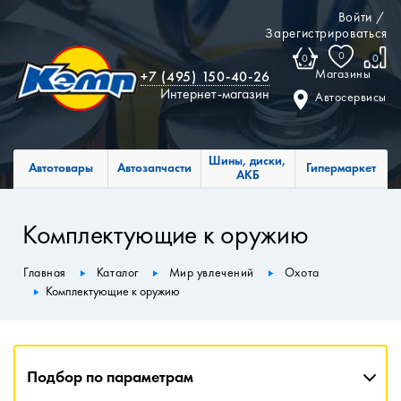
Войти
/
Зарегистрироваться
0
0
0
Магазины
+7 (495) 150-40-26
Интернет-магазин
Автосервисы
Шины, диски,
Автотовары
Автозапчасти
Гипермаркет
АКБ
Комплектующие к оружию
Главная
Каталог
Мир увлечений
Охота
Комплектующие к оружию
Подбор по параметрам