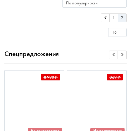
1
2
Спецпредложения
8 990
₽
369
₽
Не доставляется
Не доставляется