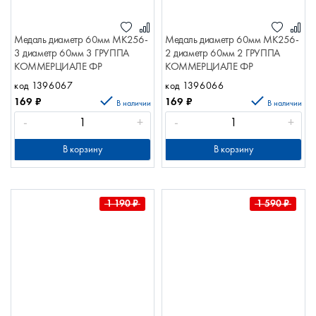
Медаль диаметр 60мм МК256-
Медаль диаметр 60мм МК256-
3 диаметр 60мм 3 ГРУППА
2 диаметр 60мм 2 ГРУППА
КОММЕРЦИАЛЕ ФР
КОММЕРЦИАЛЕ ФР
код 1396067
код 1396066
169
₽
169
₽
В наличии
В наличии
-
+
-
+
В корзину
В корзину
1 190
₽
1 590
₽