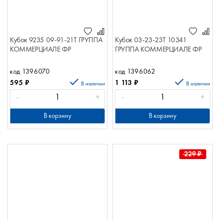
Кубок 9235 09-91-21Т ГРУППА
Кубок 03-23-23Т 10341
КОММЕРЦИАЛЕ ФР
ГРУППА КОММЕРЦИАЛЕ ФР
код 1396070
код 1396062
595
₽
1 113
₽
В наличии
В наличии
-
+
-
+
В корзину
В корзину
229
₽