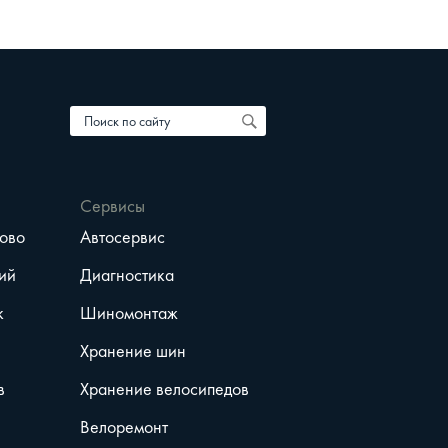
Сервисы
ово
Автосервис
ий
Диагностика
к
Шиномонтаж
Хранение шин
в
Хранение велосипедов
Велоремонт