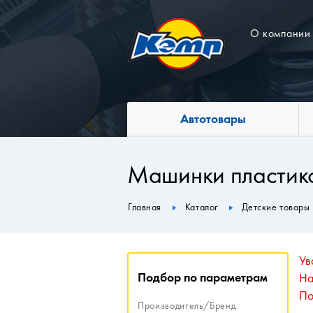
О компании
Автотовары
Машинки пластик
Главная
Каталог
Детские товары
Ув
Подбор по параметрам
На
По
Производитель/Бренд