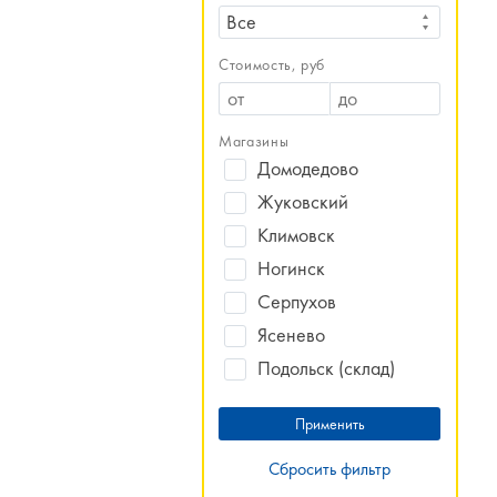
Все
Стоимость, руб
Магазины
Домодедово
Жуковский
Климовск
Ногинск
Серпухов
Ясенево
Подольск (склад)
Сбросить фильтр