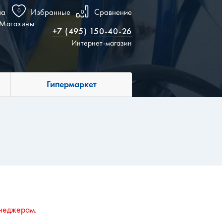
на
0
Избранные
Сравнение
0
Магазины
+7 (495) 150-40-26
Интернет-магазин
Гипермаркет
неджерам.