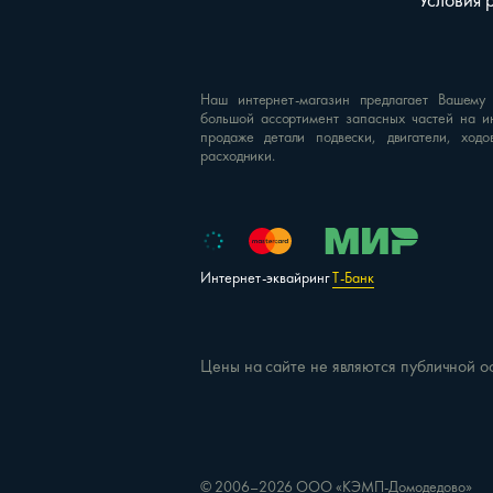
Условия 
Наш интернет-магазин предлагает Вашему
большой ассортимент запасных частей на и
продаже детали подвески, двигатели, ходо
расходники.
Интернет-эквайринг
Т-Банк
Цены на сайте не являются публичной о
© 2006–2026 ООО «КЭМП-Домодедово»