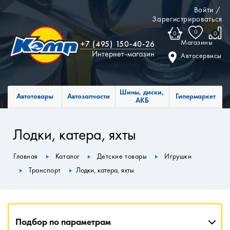
Войти
/
Зарегистрироваться
0
0
0
Магазины
+7 (495) 150-40-26
Интернет-магазин
Автосервисы
Шины, диски,
Автотовары
Автозапчасти
Гипермаркет
АКБ
Лодки, катера, яхты
Главная
Каталог
Детские товары
Игрушки
Транспорт
Лодки, катера, яхты
Подбор по параметрам