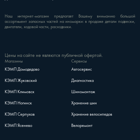
Наш интернет-магазин предлагает Вашему вниманию большой
ассортимент запасных частей на иномарки: в продаже детали подвески,
двигатели, ходовой части, расходники.
Цены на сайте не являются публичной офертой.
Магазины
Сервисы
КЭМП Домодедово
Автосервис
КЭМП Жуковский
Диагностика
КЭМП Климовск
Шиномонтаж
КЭМП Ногинск
Хранение шин
КЭМП Серпухов
Хранение велосипедов
КЭМП Ясенево
Велоремонт