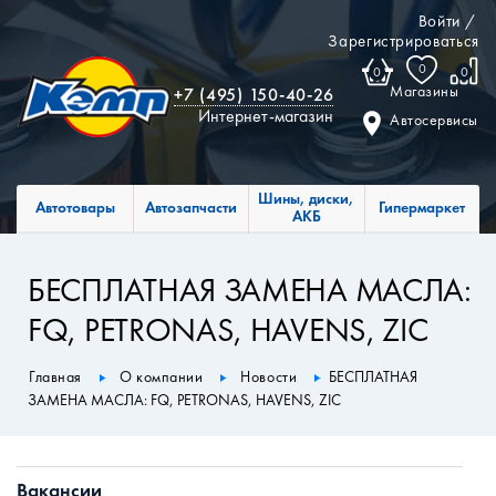
Войти
/
Зарегистрироваться
0
0
0
Магазины
+7 (495) 150-40-26
Интернет-магазин
Автосервисы
Шины, диски,
Автотовары
Автозапчасти
Гипермаркет
АКБ
БЕСПЛАТНАЯ ЗАМЕНА МАСЛА:
FQ, PETRONAS, HAVENS, ZIC
Главная
О компании
Новости
БЕСПЛАТНАЯ
ЗАМЕНА МАСЛА: FQ, PETRONAS, HAVENS, ZIC
Вакансии