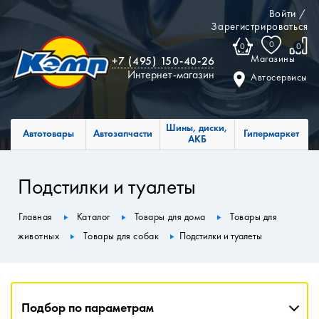
Войти
/
Зарегистрироваться
0
0
0
Магазины
+7 (495) 150-40-26
Интернет-магазин
Автосервисы
Шины, диски,
Автотовары
Автозапчасти
Гипермаркет
АКБ
Подстилки и туалеты
Главная
Каталог
Товары для дома
Товары для
животных
Товары для собак
Подстилки и туалеты
Подбор по параметрам