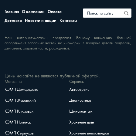
Главная
О компании
Оплата
Доставка
Новости и акции
Контакты
Наш интернет-магазин предлагает Вашему вниманию большой
ассортимент запасных частей на иномарки: в продаже детали подвески,
двигатели, ходовой части, расходники.
Цены на сайте не являются публичной офертой.
Магазины
Сервисы
КЭМП Домодедово
Автосервис
КЭМП Жуковский
Диагностика
КЭМП Климовск
Шиномонтаж
КЭМП Ногинск
Хранение шин
КЭМП Серпухов
Хранение велосипедов