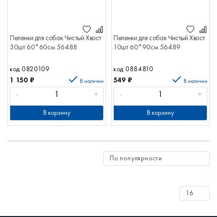
Пеленки для собак Чистый Хвост
Пеленки для собак Чистый Хвост
30шт 60*60см 56488
10шт 60*90см 56489
код 0820109
код 0884810
1 150
₽
549
₽
В наличии
В наличии
-
+
-
+
В корзину
В корзину