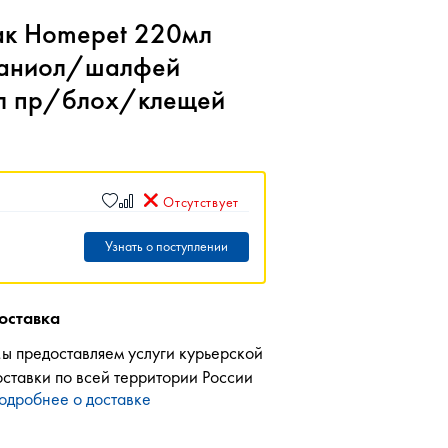
ак Homepet 220мл
раниол/шалфей
л пр/блох/клещей
Отсутствует
Узнать о поступлении
оставка
ы предоставляем услуги курьерской
оставки по всей территории России
одробнее о доставке