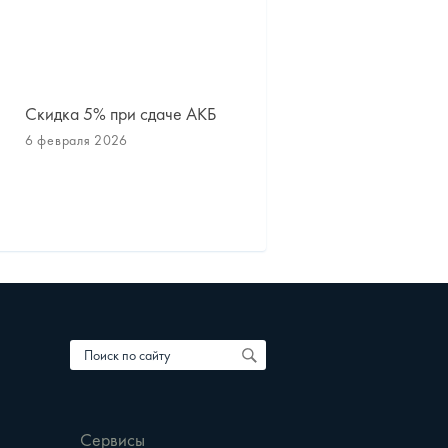
Скидка 5% при сдаче АКБ
Сезонное хранение шин
дисков
6 февраля 2026
1 октября 2025
Сервисы