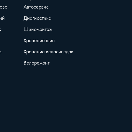
ово
Автосервис
ий
Диагностика
к
Шиномонтаж
Хранение шин
в
Хранение велосипедов
Велоремонт