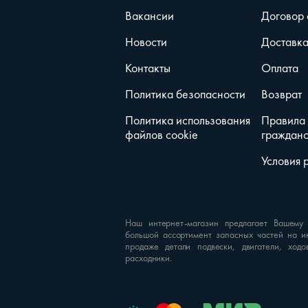
Вакансии
Договор
Новости
Доставк
Контакты
Оплата
Политика безопасности
Возврат
Политика использования
Правила
файлов cookie
гражданс
Условия 
Наш интернет-магазин предлагает Вашему
большой ассортимент запасных частей на и
продаже детали подвески, двигатели, ходо
расходники.