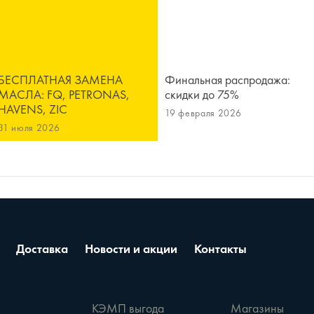
БЕСПЛАТНАЯ ЗАМЕНА
Финальная распродажа:
МАСЛА: FQ, PETRONAS,
скидки до 75%
HAVENS, ZIC
19 февраля 2026
31 июля 2026
Доставка
Новости и акции
Контакты
е
КЭМП выгода
Магазины