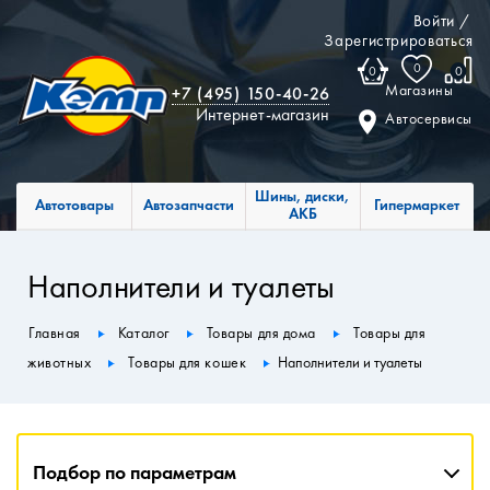
Войти
/
Зарегистрироваться
0
0
0
Магазины
+7 (495) 150-40-26
Интернет-магазин
Автосервисы
Шины, диски,
Автотовары
Автозапчасти
Гипермаркет
АКБ
Наполнители и туалеты
Главная
Каталог
Товары для дома
Товары для
животных
Товары для кошек
Наполнители и туалеты
Подбор по параметрам