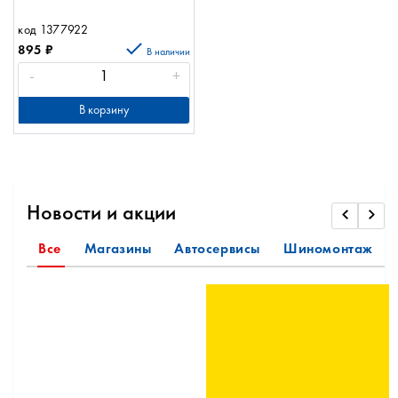
код 1377922
895
₽
В наличии
-
+
В корзину
Новости и акции
Все
Магазины
Автосервисы
Шиномонтаж