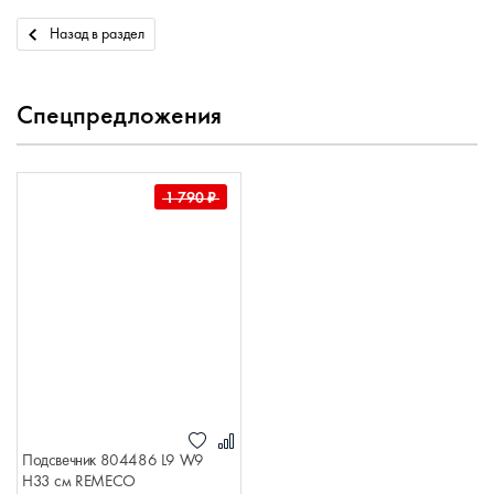
Назад в раздел
Спецпредложения
1 790
₽
Подсвечник 804486 L9 W9
H33 см REMECO