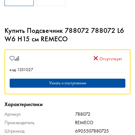
Купить Подсвечник 788072 788072 L6
W6 H15 см REMECO
Отсутствует
код 1331027
Узнать о поступлении
Характеристики
Артикул
788072
Производитель
REMECO
Штрихкод
6905507880725