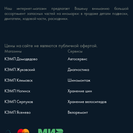
Наш интернет-магазин предлагает Вашему вниманию большой
ассортимент запасных частей на иномарки: в продаже детали подвески,
двигатели, ходовой части, расходники.
Цены на сайте не являются публичной офертой.
Магазины
Сервисы
КЭМП Домодедово
Автосервис
КЭМП Жуковский
Диагностика
КЭМП Климовск
Шиномонтаж
КЭМП Ногинск
Хранение шин
КЭМП Серпухов
Хранение велосипедов
КЭМП Ясенево
Велоремонт