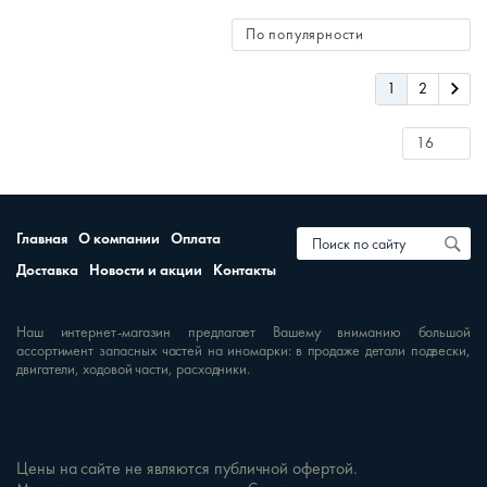
1
2
Главная
О компании
Оплата
Доставка
Новости и акции
Контакты
Наш интернет-магазин предлагает Вашему вниманию большой
ассортимент запасных частей на иномарки: в продаже детали подвески,
двигатели, ходовой части, расходники.
Цены на сайте не являются публичной офертой.