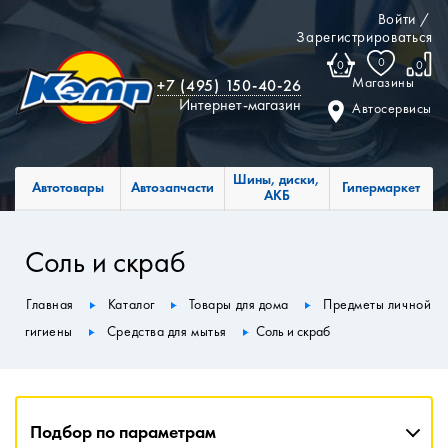
Войти
/
Зарегистрироваться
0
0
0
Магазины
+7 (495) 150-40-26
Интернет-магазин
Автосервисы
Шины, диски,
Автотовары
Автозапчасти
Гипермаркет
АКБ
Соль и скраб
Главная
Каталог
Товары для дома
Предметы личной
гигиены
Средства для мытья
Соль и скраб
Подбор по параметрам