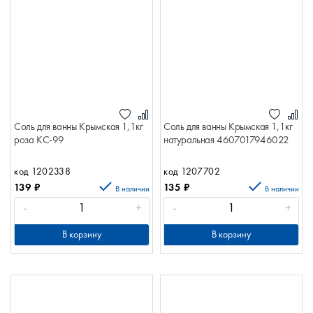
Соль для ванны Крымская 1,1кг
Соль для ванны Крымская 1,1кг
роза КС-99
натуральная 4607017946022
код 1202338
код 1207702
139
₽
135
₽
В наличии
В наличии
-
+
-
+
В корзину
В корзину