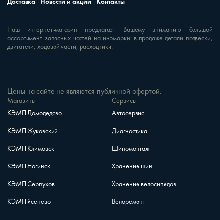
Доставка
Новости и акции
Контакты
Наш интернет-магазин предлагает Вашему вниманию большой
ассортимент запасных частей на иномарки: в продаже детали подвески,
двигатели, ходовой части, расходники.
Цены на сайте не являются публичной офертой.
Магазины
Сервисы
КЭМП Домодедово
Автосервис
КЭМП Жуковский
Диагностика
КЭМП Климовск
Шиномонтаж
КЭМП Ногинск
Хранение шин
КЭМП Серпухов
Хранение велосипедов
КЭМП Ясенево
Велоремонт