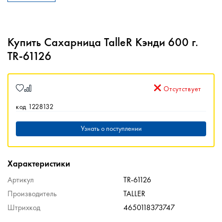
Купить Сахарница TalleR Кэнди 600 г.
TR-61126
Отсутствует
код 1228132
Узнать о поступлении
Характеристики
Артикул
TR-61126
Производитель
TALLER
Штрихкод
4650118373747