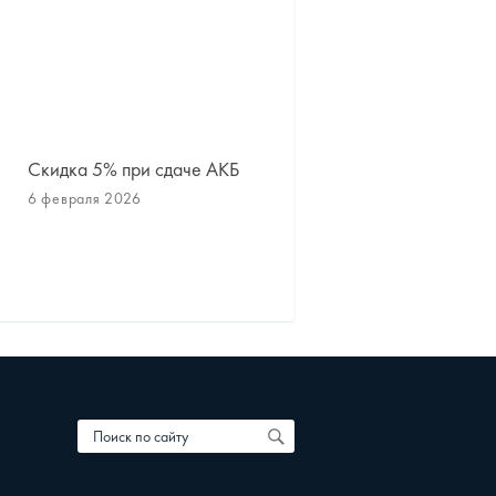
Скидка 5% при сдаче АКБ
Сезонное хранение шин
дисков
6 февраля 2026
1 октября 2025