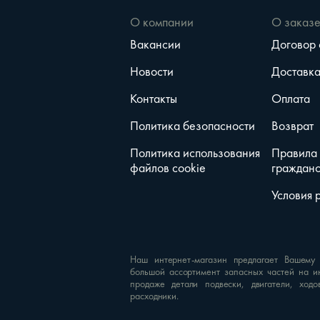
О компании
О заказ
Вакансии
Договор
Новости
Доставк
Контакты
Оплата
Политика безопасности
Возврат
Политика использования
Правила
файлов cookie
гражданс
Условия 
Наш интернет-магазин предлагает Вашему
большой ассортимент запасных частей на и
продаже детали подвески, двигатели, ходо
расходники.