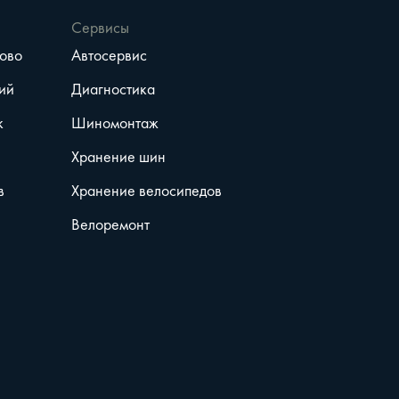
Сервисы
ово
Автосервис
ий
Диагностика
к
Шиномонтаж
Хранение шин
в
Хранение велосипедов
Велоремонт