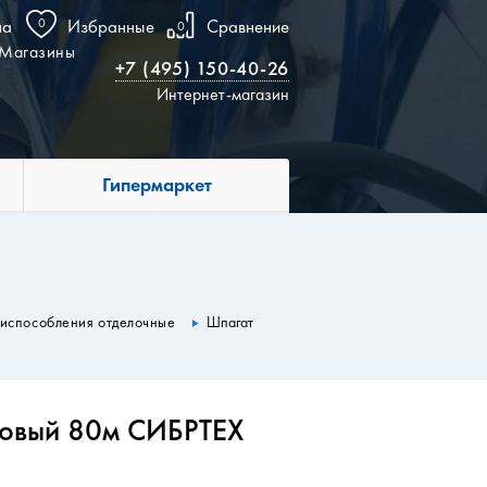
на
0
Избранные
Сравнение
0
Магазины
+7 (495) 150-40-26
Интернет-магазин
Гипермаркет
испособления отделочные
Шпагат
ковый 80м СИБРТЕХ