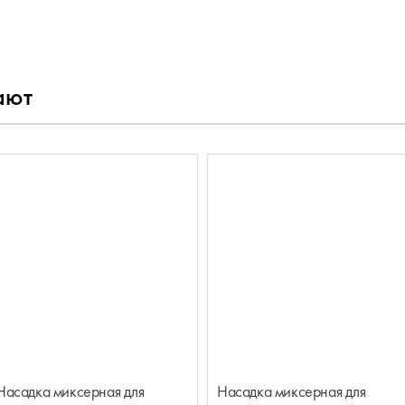
ают
Насадка миксерная для
Насадка миксерная для