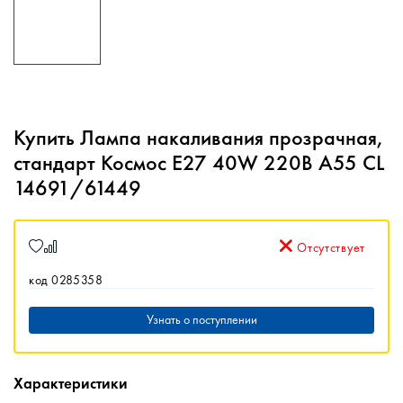
Купить Лампа накаливания прозрачная,
стандарт Космос E27 40W 220В А55 CL
14691/61449
Отсутствует
код 0285358
Узнать о поступлении
Характеристики