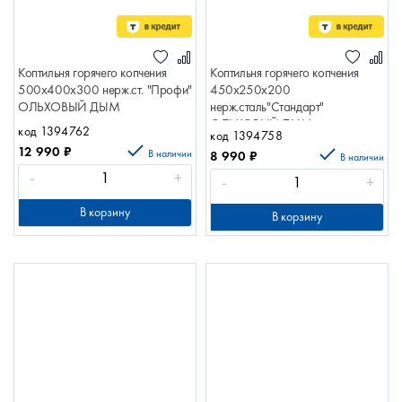
Коптильня горячего копчения
Коптильня горячего копчения
500х400х300 нерж.ст. "Профи"
450х250х200
ОЛЬХОВЫЙ ДЫМ
нерж.сталь"Стандарт"
ОЛЬХОВЫЙ ДЫМ
код 1394762
код 1394758
12 990
₽
В наличии
8 990
₽
В наличии
-
+
-
+
В корзину
В корзину