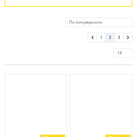
1
2
3