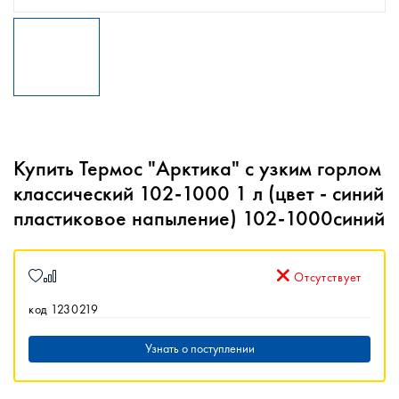
Купить Термос "Арктика" с узким горлом
классический 102-1000 1 л (цвет - синий
пластиковое напыление) 102-1000синий
Отсутствует
код 1230219
Узнать о поступлении