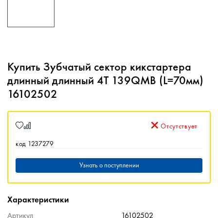
Купить Зубчатый сектор кикстартера
длинный длинный 4T 139QMB (L=70мм)
16102502
Отсутствует
код 1237279
Узнать о поступлении
Характеристики
Артикул
16102502