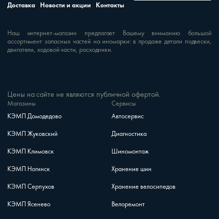
Доставка
Новости и акции
Контакты
Наш интернет-магазин предлагает Вашему вниманию большой
ассортимент запасных частей на иномарки: в продаже детали подвески,
двигатели, ходовой части, расходники.
Цены на сайте не являются публичной офертой.
Магазины
Сервисы
КЭМП Домодедово
Автосервис
КЭМП Жуковский
Диагностика
КЭМП Климовск
Шиномонтаж
КЭМП Ногинск
Хранение шин
КЭМП Серпухов
Хранение велосипедов
КЭМП Ясенево
Велоремонт