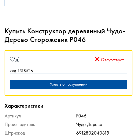
Купить Конструктор деревянный Чудо-
Дерево Сторожевик P046
Отсутствует
код 1318526
Узнать о поступлении
Характеристики
Артикул
P046
Производитель
Чудо-Дерево
Штрихкод
6912802040815