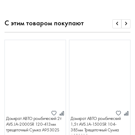
С этим товаром покупают
Домкрат АВТО ромбический 2т
Домкрат АВТО ромбический
AVS JA-2000SR 120-413мм
1,5т AVS JA-1500SR 104-
трещеточный Сумка A95302S
385мм Трещеточный Сумка