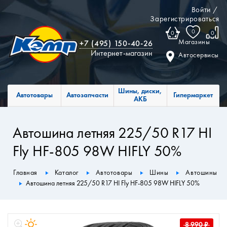
Войти
/
Зарегистрироваться
0
0
0
Магазины
+7 (495) 150-40-26
Интернет-магазин
Автосервисы
Шины, диски,
Автотовары
Автозапчасти
Гипермаркет
АКБ
Автошина летняя 225/50 R17 HI
Fly HF-805 98W HIFLY 50%
Главная
Каталог
Автотовары
Шины
Автошины
Автошина летняя 225/50 R17 HI Fly HF-805 98W HIFLY 50%
8 990
₽