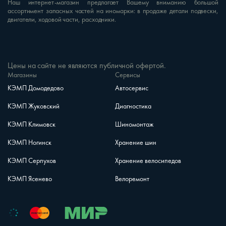
Наш интернет-магазин предлагает Вашему вниманию большой
ассортимент запасных частей на иномарки: в продаже детали подвески,
двигатели, ходовой части, расходники.
Цены на сайте не являются публичной офертой.
Магазины
Сервисы
КЭМП Домодедово
Автосервис
КЭМП Жуковский
Диагностика
КЭМП Климовск
Шиномонтаж
КЭМП Ногинск
Хранение шин
КЭМП Серпухов
Хранение велосипедов
КЭМП Ясенево
Велоремонт