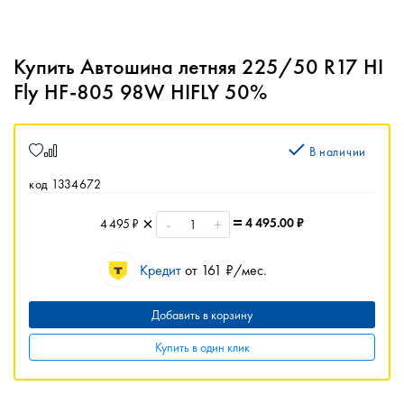
Купить Автошина летняя 225/50 R17 HI
Fly HF-805 98W HIFLY 50%
В наличии
код 1334672
-
+
4 495.00
₽
4 495 ₽
Кредит
от 161 ₽/мес.
Добавить в корзину
Купить в один клик