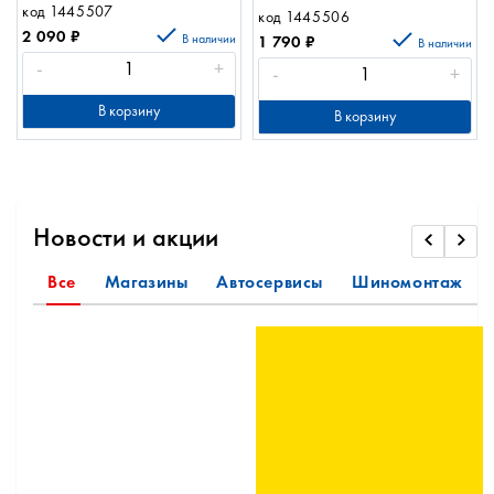
A95301S
код 1445507
код 1445506
2 090
₽
В наличии
1 790
₽
В наличии
-
+
-
+
В корзину
В корзину
Новости и акции
Все
Магазины
Автосервисы
Шиномонтаж