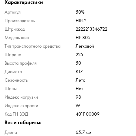
Характеристики
Артикул
50%
Производитель
HIFLY
Штрихкод
2222213346722
Модель шин
HF 805
Тип транспортного средства
Легковой
Ширина
225
Высота профиля
50
Диаметр
R17
Сезонность
Лето
Шипы
Нет
Индекс нагрузки
98
Индекс скорости
W
Код ТН ВЭД
4011100009
Вес и габариты:
Длина
65.7 см