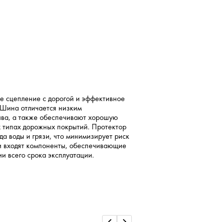
е сцепление с дорогой и эффективное
 Шина отличается низким
ива, а также обеспечивают хорошую
х типах дорожных покрытий. Протектор
да воды и грязи, что минимизирует риск
и входят компоненты, обеспечивающие
и всего срока эксплуатации.