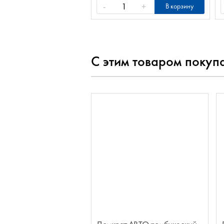
-
+
В корзину
С этим товаром покуп