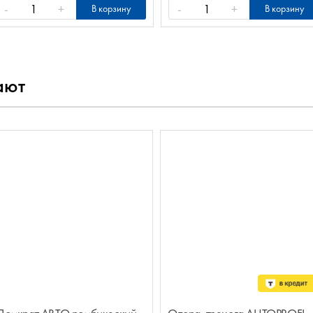
-
+
-
+
В корзину
В корзину
ают