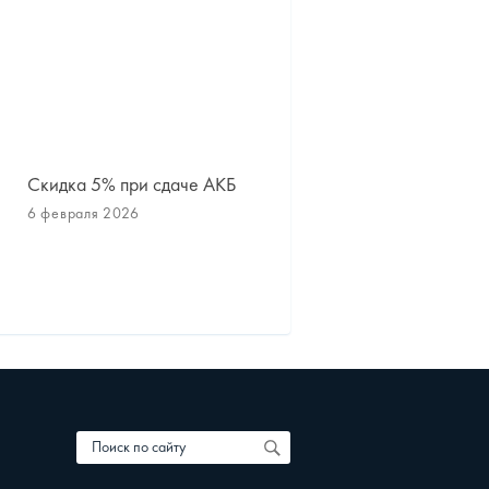
Скидка 5% при сдаче АКБ
Сезонное хранение шин
дисков
6 февраля 2026
1 октября 2025