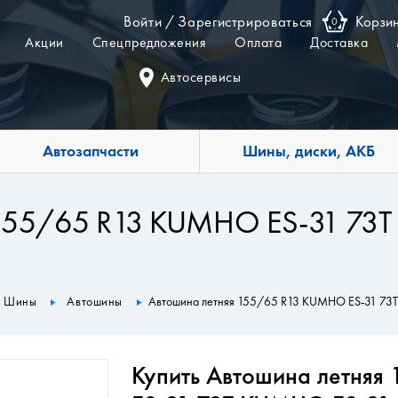
Войти
/
Зарегистрироваться
Корзи
0
Акции
Спецпредложения
Оплата
Доставка
Автосервисы
Автозапчасти
Шины, диски, АКБ
 155/65 R13 KUMHO ES-31 73
Шины
Автошины
Автошина летняя 155/65 R13 KUMHO ES-31 73
Купить Автошина летня