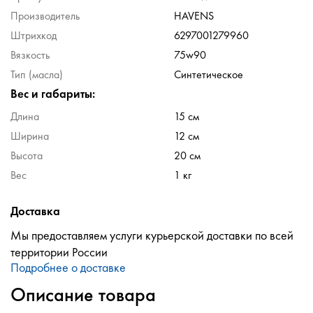
Производитель
HAVENS
Штрихкод
6297001279960
Вязкость
75w90
Тип (масла)
Синтетическое
Вес и габариты:
Длина
15 см
Ширина
12 см
Высота
20 см
Вес
1 кг
Доставка
Мы предоставляем услуги курьерской доставки по всей
территории России
Подробнее о доставке
Описание товара