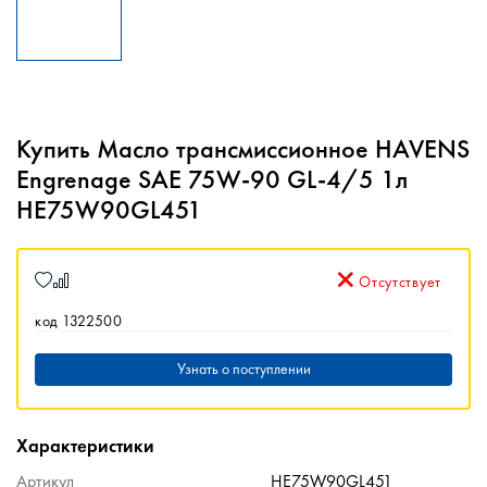
Купить Масло трансмиссионное HAVENS
Engrenage SAE 75W-90 GL-4/5 1л
HE75W90GL451
Отсутствует
код 1322500
Узнать о поступлении
Характеристики
Артикул
HE75W90GL451