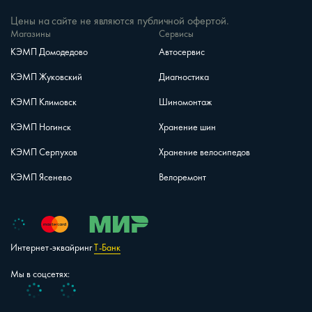
Цены на сайте не являются публичной офертой.
Магазины
Сервисы
КЭМП Домодедово
Автосервис
КЭМП Жуковский
Диагностика
КЭМП Климовск
Шиномонтаж
КЭМП Ногинск
Хранение шин
КЭМП Серпухов
Хранение велосипедов
КЭМП Ясенево
Велоремонт
Интернет-эквайринг
Т-Банк
Мы в соцсетях:
Vk
Telegram