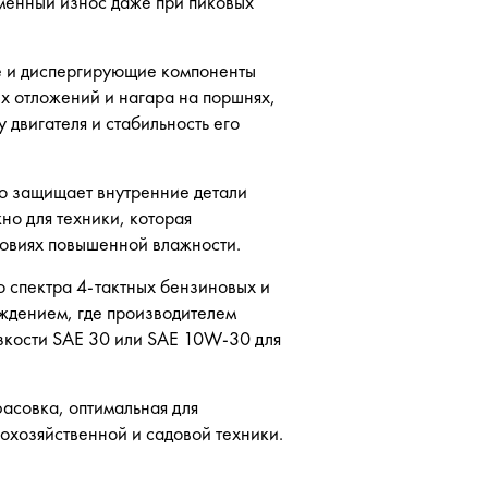
менный износ даже при пиковых
е и диспергирующие компоненты
х отложений и нагара на поршнях,
 двигателя и стабильность его
о защищает внутренние детали
но для техники, которая
ловиях повышенной влажности.
о спектра 4-тактных бензиновых и
ждением, где производителем
зкости SAE 30 или SAE 10W-30 для
асовка, оптимальная для
охозяйственной и садовой техники.