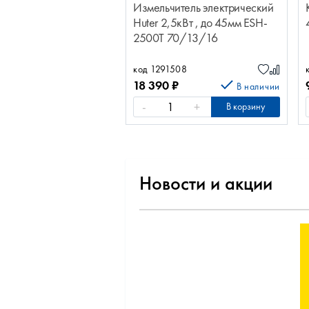
Измельчитель электрический
Huter 2,5кВт , до 45мм ESH-
2500T 70/13/16
код 1291508
18 390
₽
В наличии
-
+
В корзину
Новости и акции