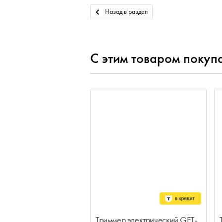
Назад в раздел
С этим товаром покуп
Триммер электрический GET-