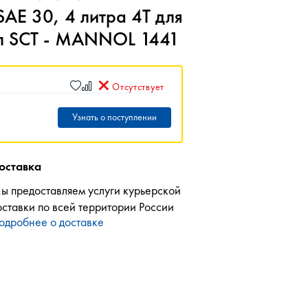
AE 30, 4 литра 4Т для
4л SCT - MANNOL 1441
Отсутствует
Узнать о поступлении
оставка
ы предоставляем услуги курьерской
оставки по всей территории России
одробнее о доставке