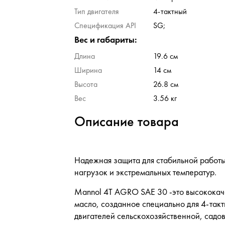
Тип двигателя
4-тактный
Спецификация API
SG;
Вес и габариты:
Длина
19.6 см
Ширина
14 см
Высота
26.8 см
Вес
3.56 кг
Описание товара
Надежная защита для стабильной работы
нагрузок и экстремальных температур.
Mannol 4T AGRO SAE 30 -это высококач
масло, созданное специально для 4-так
двигателей сельскохозяйственной, садов