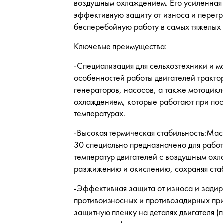
воздушным охлаждением. Его усиленная
эффективную защиту от износа и перегре
бесперебойную работу в самых тяжелых 
Ключевые преимущества:
-Специализация для сельхозтехники и м
особенностей работы двигателей трактор
генераторов, насосов, а также мотоцик
охлаждением, которые работают при пос
температурах.
-Высокая термическая стабильность:Мас
30 специально предназначено для рабо
температур двигателей с воздушным охл
разжижению и окислению, сохраняя ста
-Эффективная защита от износа и зади
противоизносных и противозадирных пр
защитную пленку на деталях двигателя (