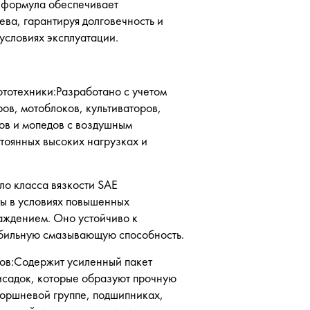
 формула обеспечивает
ва, гарантируя долговечность и
условиях эксплуатации.
ототехники:Разработано с учетом
ов, мотоблоков, культиваторов,
лов и мопедов с воздушным
тоянных высоких нагрузках и
ло класса вязкости SAE
ты в условиях повышенных
аждением. Оно устойчиво к
бильную смазывающую способность.
ров:Содержит усиленный пакет
исадок, которые образуют прочную
поршневой группе, подшипниках,