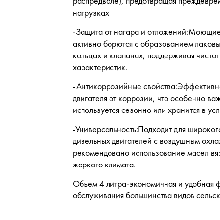
распредвале), предотвращая преждевре
нагрузках.
-Защита от нагара и отложений:Моющи
активно борются с образованием лаковы
кольцах и клапанах, поддерживая чистоту
характеристик.
-Антикоррозийные свойства:Эффективн
двигателя от коррозии, что особенно важ
используется сезонно или хранится в ус
-Универсальность:Подходит для широког
дизельных двигателей с воздушным охла
рекомендовано использование масел вя
жаркого климата.
Объем 4 литра-экономичная и удобная ф
обслуживания большинства видов сельск