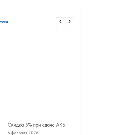
таж
Скидка 5% при сдаче АКБ
Сезонное хранение шин
дисков
6 февраля 2026