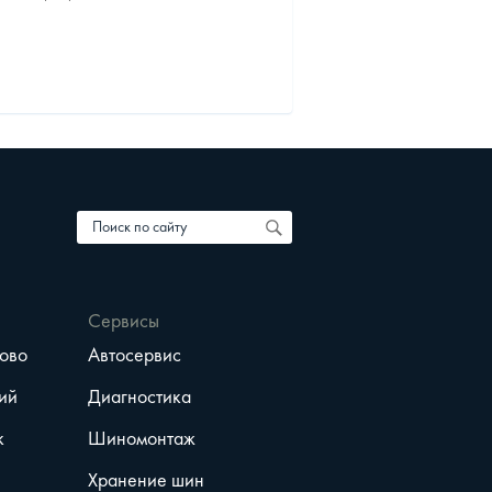
1 октября 2025
Сервисы
ово
Автосервис
ий
Диагностика
к
Шиномонтаж
Хранение шин