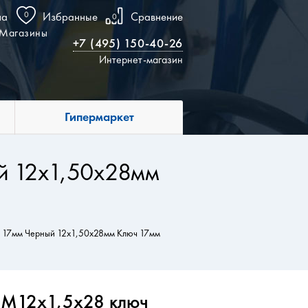
на
0
Избранные
Сравнение
0
Магазины
+7 (495) 150-40-26
Интернет-магазин
Гипермаркет
ый 12х1,50х28мм
юч 17мм Черный 12х1,50х28мм Ключ 17мм
а М12х1,5х28 ключ