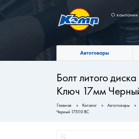
О компании
Автотовары
Болт литого диск
Ключ 17мм Черный
Главная
Каталог
Автотовары
Черный 175110 BC