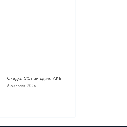
Скидка 5% при сдаче АКБ
Сезонное хранение шин
дисков
6 февраля 2026
1 октября 2025