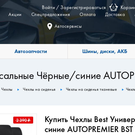
Войти
/
Зарегистрироваться
Корзи
0
Акции
Спецпредложения
Оплата
Доставка
Автосервисы
Автозапчасти
Шины, диски, АКБ
рсальные Чёрные/синие AUTOP
Чехлы
Чехлы на сиденья
Чехлы на сиденья тканевые
Чехл
Купить Чехлы Best Унив
2 390
₽
синие AUTOPREMIER BST