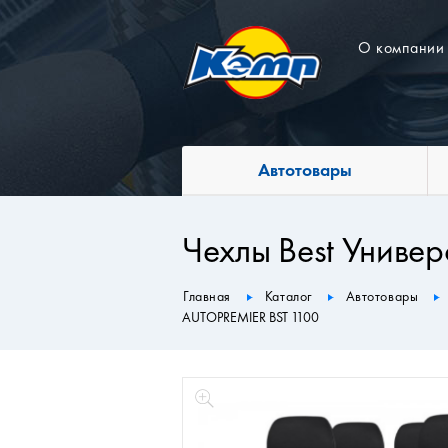
О компании
Автотовары
Чехлы Best Униве
Главная
Каталог
Автотовары
AUTOPREMIER BST 1100