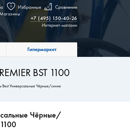
на
0
Избранные
Сравнение
0
Магазины
+7 (495) 150-40-26
Интернет-магазин
Гипермаркет
REMIER BST 1100
ы Best Универсальные Чёрные/синие
ерсальные Чёрные/
 1100