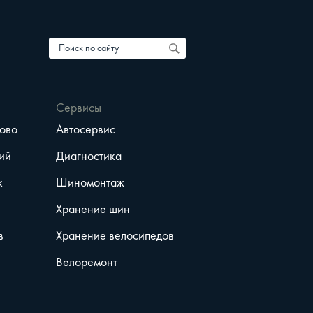
Сервисы
ово
Автосервис
ий
Диагностика
к
Шиномонтаж
Хранение шин
в
Хранение велосипедов
Велоремонт