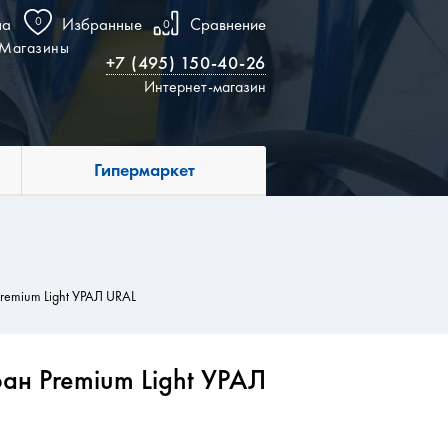
на
0
Избранные
Сравнение
0
Магазины
+7 (495) 150-40-26
Интернет-магазин
Гипермаркет
remium Light УРАЛ URAL
ан Premium Light УРАЛ