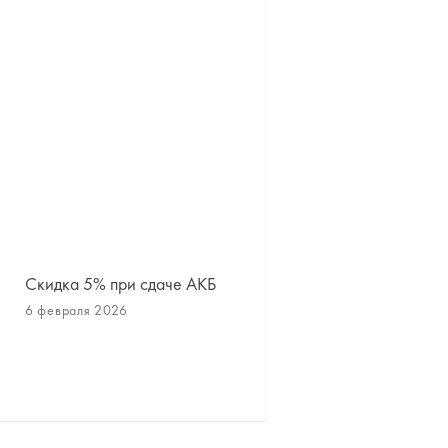
Скидка 5% при сдаче АКБ
Сезонное хранение шин
дисков
6 февраля 2026
1 октября 2025