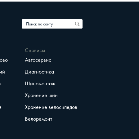
Сервисы
ово
Автосервис
ий
Диагностика
к
Шиномонтаж
Хранение шин
в
Хранение велосипедов
Велоремонт