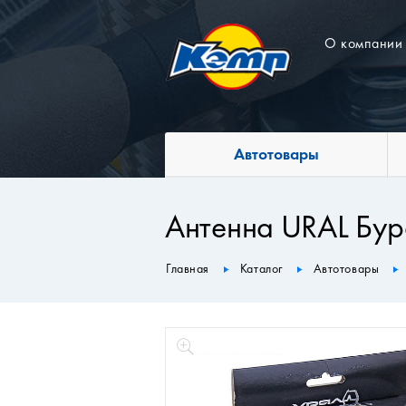
О компании
Автотовары
Антенна URAL Бур
Главная
Каталог
Автотовары