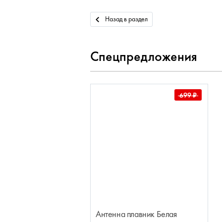
Назад в раздел
Спецпредложения
699
₽
Антенна плавник Белая