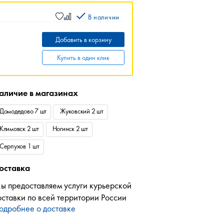
В наличии
Добавить в корзину
Купить в один клик
аличие в магазинах
Домодедово 7 шт
Жуковский 2 шт
Климовск 2 шт
Ногинск 2 шт
Серпухов 1 шт
оставка
ы предоставляем услуги курьерской
оставки по всей территории России
одробнее о доставке