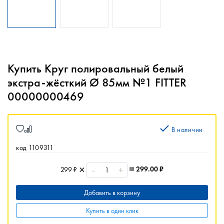
Купить Круг полировальный белый
экстра-жёсткий Ø 85мм №1 FITTER
00000000469
В наличии
код 1109311
-
+
299.00
₽
299 ₽
Добавить в корзину
Купить в один клик