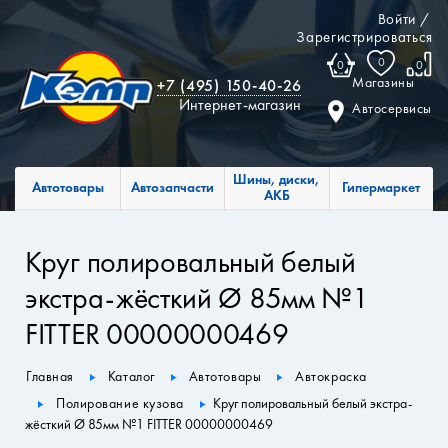
Войти
/
Зарегистрироваться
0
0
0
Магазины
+7 (495) 150-40-26
Интернет-магазин
Автосервисы
Шины, диски,
Автотовары
Автозапчасти
Гипермаркет
АКБ
Круг полировальный белый
экстра-жёсткий Ø 85мм №1
FITTER 00000000469
Главная
Каталог
Автотовары
Автокраска
Полирование кузова
Круг полировальный белый экстра-
жёсткий Ø 85мм №1 FITTER 00000000469