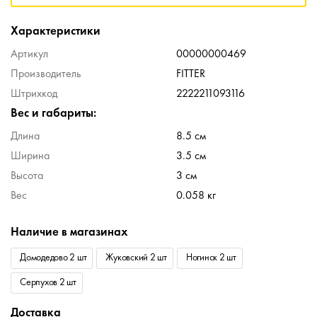
Характеристики
Артикул
00000000469
Производитель
FITTER
Штрихкод
2222211093116
Вес и габариты:
Длина
8.5 см
Ширина
3.5 см
Высота
3 см
Вес
0.058 кг
Наличие в магазинах
Домодедово 2 шт
Жуковский 2 шт
Ногинск 2 шт
Серпухов 2 шт
Доставка