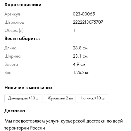
Характеристики
Артикул
023-00065
Штрихкод
2222213075707
Объем (л)
1
Вес и габариты:
Длина
28.8 см
Ширина
23.1 см
Высота
4.9 см
Вес
1.265 кг
Наличие в магазинах
Домодедово >10 шт
Жуковский 2 шт
Ногинск >10 шт
Доставка
Мы предоставляем услуги курьерской доставки по всей
территории России