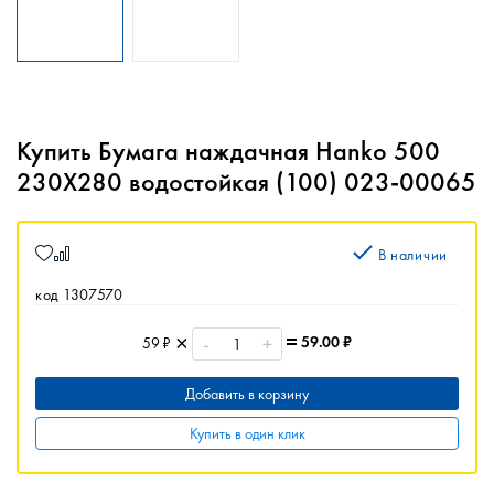
Купить Бумага наждачная Hanko 500
230X280 водостойкая (100) 023-00065
В наличии
код 1307570
-
+
59.00
₽
59 ₽
Добавить в корзину
Купить в один клик