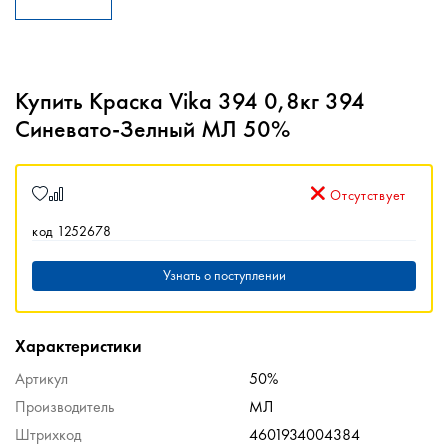
Купить Краска Vika 394 0,8кг 394
Синевато-Зелный МЛ 50%
Отсутствует
код 1252678
Узнать о поступлении
Характеристики
Артикул
50%
Производитель
МЛ
Штрихкод
4601934004384