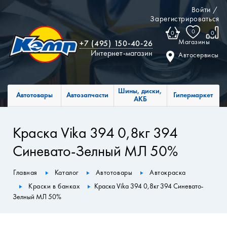
Войти
/
Зарегистрироваться
0
0
0
Магазины
+7 (495) 150-40-26
Интернет-магазин
Автосервисы
Шины, диски,
Автотовары
Автозапчасти
Гипермаркет
АКБ
Краска Vika 394 0,8кг 394
Синевато-Зелный МЛ 50%
Главная
Каталог
Автотовары
Автокраска
Краски в банках
Краска Vika 394 0,8кг 394 Синевато-
Зелный МЛ 50%