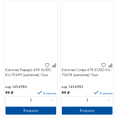
Кисточка Ривьера 499 KUDO
Кисточка Слива 478 KUDO KU-
KU-70499 (металлик) 15мл
70478 (металлик) 15мл
код 1454986
код 1454985
99
₽
99
₽
В наличии
В наличии
-
+
-
+
В корзину
В корзину