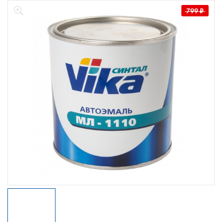
799
₽