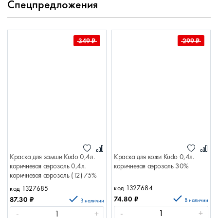
Спецпредложения
349
₽
299
₽
Краска для замши Kudo 0,4л.
Краска для кожи Kudo 0,4л.
коричневая аэрозоль 0,4л.
коричневая аэрозоль 30%
коричневая аэрозоль (12) 75%
код 1327684
код 1327685
74.80
₽
87.30
₽
В наличии
В наличии
-
+
-
+