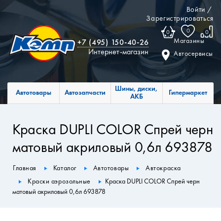
Войти
/
Зарегистрироваться
0
0
0
Магазины
+7 (495) 150-40-26
Интернет-магазин
Автосервисы
Шины, диски,
Автотовары
Автозапчасти
Гипермаркет
АКБ
Краска DUPLI COLOR Спрей черн
матовый акриловый 0,6л 693878
Главная
Каталог
Автотовары
Автокраска
Краски аэрозольные
Краска DUPLI COLOR Спрей черн
матовый акриловый 0,6л 693878