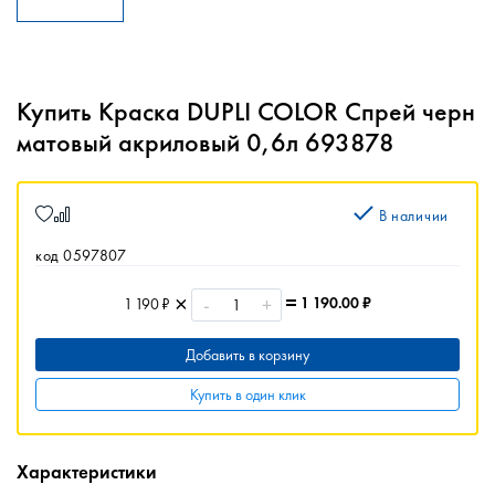
Купить Краска DUPLI COLOR Спрей черн
матовый акриловый 0,6л 693878
В наличии
код 0597807
-
+
1 190.00
₽
1 190 ₽
Добавить в корзину
Купить в один клик
Характеристики