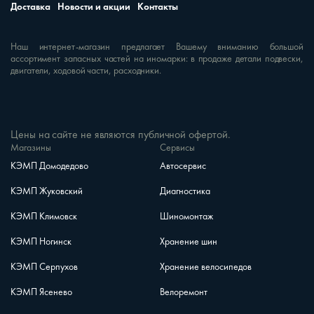
Доставка
Новости и акции
Контакты
Наш интернет-магазин предлагает Вашему вниманию большой
ассортимент запасных частей на иномарки: в продаже детали подвески,
двигатели, ходовой части, расходники.
Цены на сайте не являются публичной офертой.
Магазины
Сервисы
КЭМП Домодедово
Автосервис
КЭМП Жуковский
Диагностика
КЭМП Климовск
Шиномонтаж
КЭМП Ногинск
Хранение шин
КЭМП Серпухов
Хранение велосипедов
КЭМП Ясенево
Велоремонт