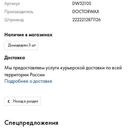
Артикул
DW5210S
Производитель
DOCTORWAX
Штрихкод
2222212871126
Наличие в магазинах
Домодедово 3 шт
Доставка
Мы предоставляем услуги курьерской доставки по всей
территории России
Подробнее о доставке
Назад в раздел
Спецпредложения