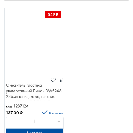
549
₽
Очиститель пластика
универсальный Лимон DW5248
236мл винил, кожа, пластик
спрей 236мл DW5248 Лимон
код 1287124
DOCTORWAX
137.30
₽
В наличии
-
+
В корзину