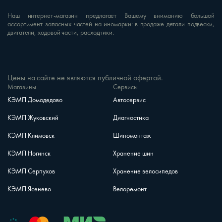
Наш интернет-магазин предлагает Вашему вниманию большой
ассортимент запасных частей на иномарки: в продаже детали подвески,
двигатели, ходовой части, расходники.
Цены на сайте не являются публичной офертой.
Магазины
Сервисы
КЭМП Домодедово
Автосервис
КЭМП Жуковский
Диагностика
КЭМП Климовск
Шиномонтаж
КЭМП Ногинск
Хранение шин
КЭМП Серпухов
Хранение велосипедов
КЭМП Ясенево
Велоремонт