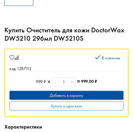
Купить Очиститель для кожи DoctorWax
DW5210 296мл DW5210S
В наличии
код 1287112
-
+
999.00
₽
999 ₽
Добавить в корзину
Купить в один клик
Характеристики