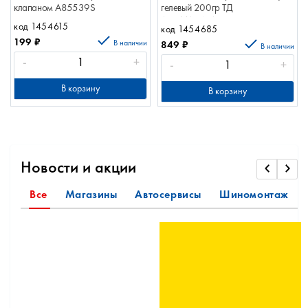
клапаном A85539S
гелевый 200гр ТД
АРОМАТИЗАТОРЫ
код 1454615
код 1454685
199
₽
В наличии
849
₽
В наличии
-
+
-
+
В корзину
В корзину
Новости и акции
Все
Магазины
Автосервисы
Шиномонтаж