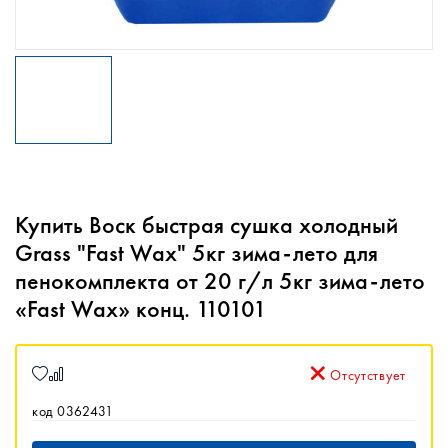
Купить Воск быстрая сушка холодный
Grass "Fast Wax" 5кг зима-лето для
пенокомплекта от 20 г/л 5кг зима-лето
«Fast Wax» конц. 110101
Отсутствует
код 0362431