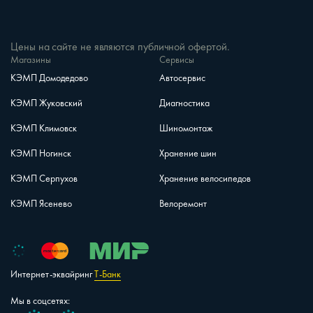
Цены на сайте не являются публичной офертой.
Магазины
Сервисы
КЭМП Домодедово
Автосервис
КЭМП Жуковский
Диагностика
КЭМП Климовск
Шиномонтаж
КЭМП Ногинск
Хранение шин
КЭМП Серпухов
Хранение велосипедов
КЭМП Ясенево
Велоремонт
Интернет-эквайринг
Т-Банк
Мы в соцсетях:
Vk
Telegram