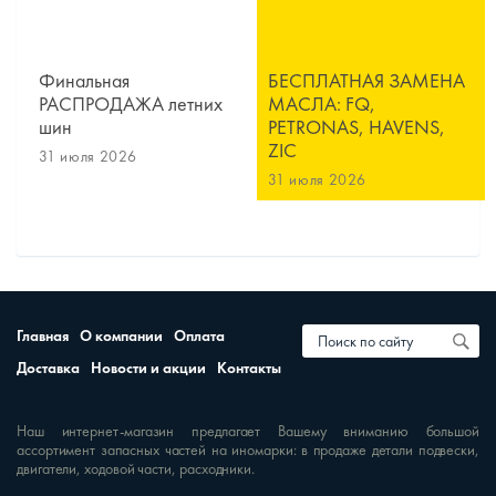
Финальная
БЕСПЛАТНАЯ ЗАМЕНА
РАСПРОДАЖА летних
МАСЛА: FQ,
шин
PETRONAS, HAVENS,
ZIC
31 июля 2026
31 июля 2026
Главная
О компании
Оплата
Доставка
Новости и акции
Контакты
Наш интернет-магазин предлагает Вашему вниманию большой
ассортимент запасных частей на иномарки: в продаже детали подвески,
двигатели, ходовой части, расходники.