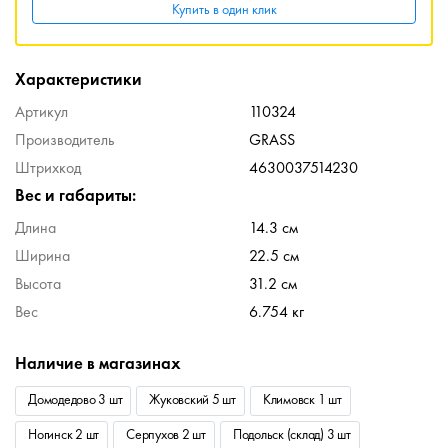
Купить в один клик
Характеристики
Артикул
110324
Производитель
GRASS
Штрихкод
4630037514230
Вес и габариты:
Длина
14.3 см
Ширина
22.5 см
Высота
31.2 см
Вес
6.754 кг
Наличие в магазинах
Домодедово 3 шт
Жуковский 5 шт
Климовск 1 шт
Ногинск 2 шт
Серпухов 2 шт
Подольск (склад) 3 шт