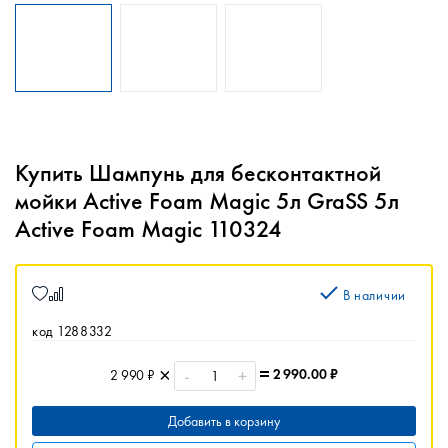
Купить Шампунь для бесконтактной
мойки Active Foam Magic 5л GraSS 5л
Active Foam Magic 110324
В наличии
код 1288332
-
+
2 990.00
₽
2 990 ₽
Добавить в корзину