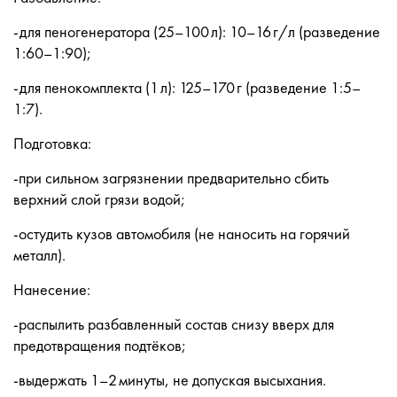
-для пеногенератора (25–100 л): 10–16 г/л (разведение
1:60–1:90);
-для пенокомплекта (1 л): 125–170 г (разведение 1:5–
1:7).
Подготовка:
-при сильном загрязнении предварительно сбить
верхний слой грязи водой;
-остудить кузов автомобиля (не наносить на горячий
металл).
Нанесение:
-распылить разбавленный состав снизу вверх для
предотвращения подтёков;
-выдержать 1–2 минуты, не допуская высыхания.