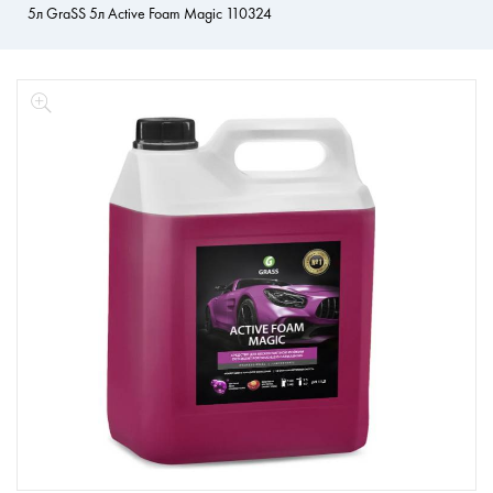
5л GraSS 5л Active Foam Magic 110324