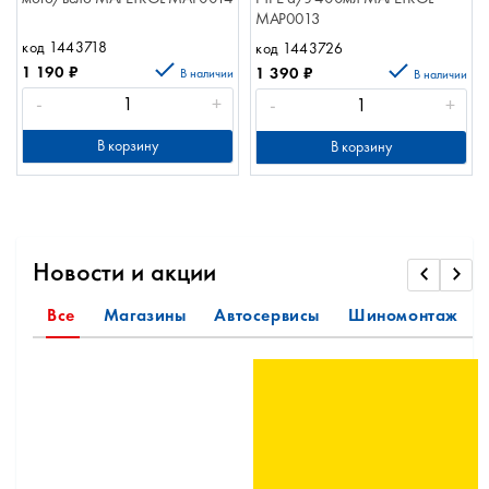
MAP0013
код 1443718
код 1443726
1 190
₽
1 390
₽
В наличии
В наличии
-
+
-
+
В корзину
В корзину
Новости и акции
Все
Магазины
Автосервисы
Шиномонтаж