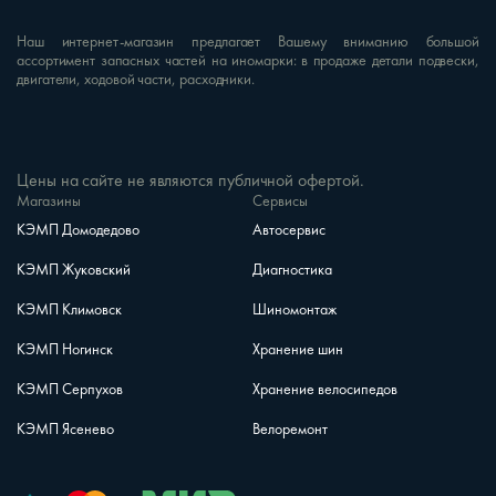
Наш интернет-магазин предлагает Вашему вниманию большой
ассортимент запасных частей на иномарки: в продаже детали подвески,
двигатели, ходовой части, расходники.
Цены на сайте не являются публичной офертой.
Магазины
Сервисы
КЭМП Домодедово
Автосервис
КЭМП Жуковский
Диагностика
КЭМП Климовск
Шиномонтаж
КЭМП Ногинск
Хранение шин
КЭМП Серпухов
Хранение велосипедов
КЭМП Ясенево
Велоремонт