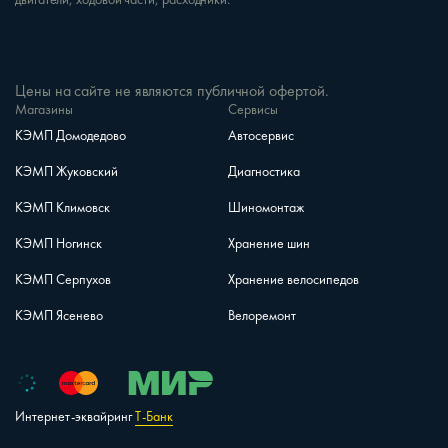
Цены на сайте не являются публичной офертой.
Магазины
Сервисы
КЭМП Домодедово
Автосервис
КЭМП Жуковский
Диагностика
КЭМП Климовск
Шиномонтаж
КЭМП Ногинск
Хранение шин
КЭМП Серпухов
Хранение велосипедов
КЭМП Ясенево
Велоремонт
Интернет-эквайринг
Т-Банк