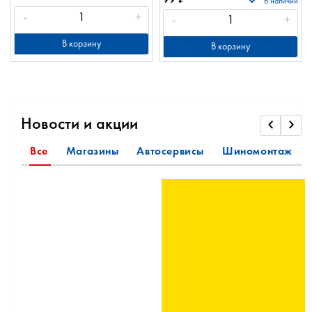
В наличии
-
+
-
+
В корзину
В корзину
Новости и акции
Все
Магазины
Автосервисы
Шиномонтаж