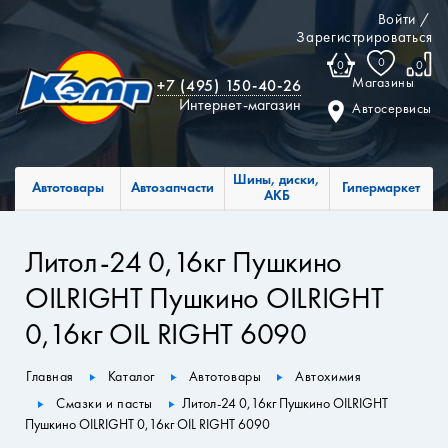
Войти
/
Зарегистрироваться
0
0
0
Магазины
+7 (495) 150-40-26
Интернет-магазин
Автосервисы
Шины, диски,
Автотовары
Автозапчасти
Гипермаркет
АКБ
Литол-24 0,16кг Пушкино
OILRIGHT Пушкино OILRIGHT
0,16кг OIL RIGHT 6090
Главная
Каталог
Автотовары
Автохимия
Смазки и пасты
Литол-24 0,16кг Пушкино OILRIGHT
Пушкино OILRIGHT 0,16кг OIL RIGHT 6090