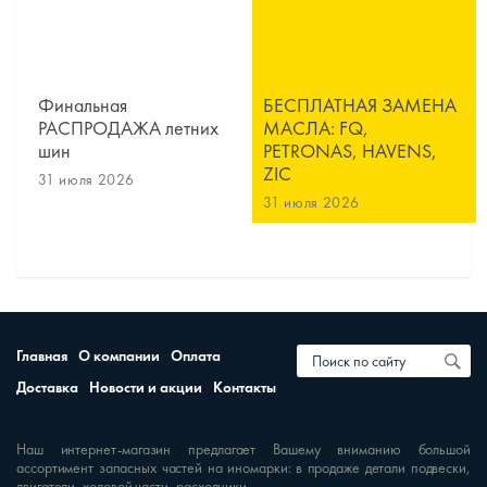
Финальная
БЕСПЛАТНАЯ ЗАМЕНА
РАСПРОДАЖА летних
МАСЛА: FQ,
шин
PETRONAS, HAVENS,
ZIC
31 июля 2026
31 июля 2026
Главная
О компании
Оплата
Доставка
Новости и акции
Контакты
Наш интернет-магазин предлагает Вашему вниманию большой
ассортимент запасных частей на иномарки: в продаже детали подвески,
двигатели, ходовой части, расходники.