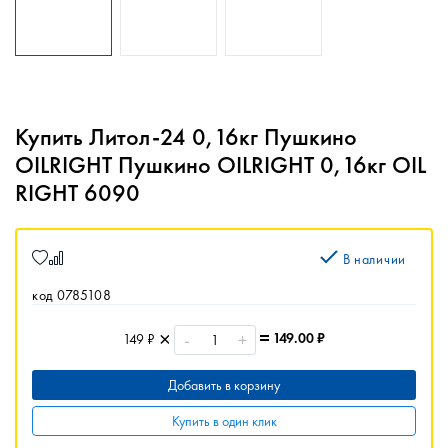
Купить Литол-24 0,16кг Пушкино
OILRIGHT Пушкино OILRIGHT 0,16кг OIL
RIGHT 6090
В наличии
код 0785108
-
+
149.00
₽
149 ₽
Добавить в корзину
Купить в один клик