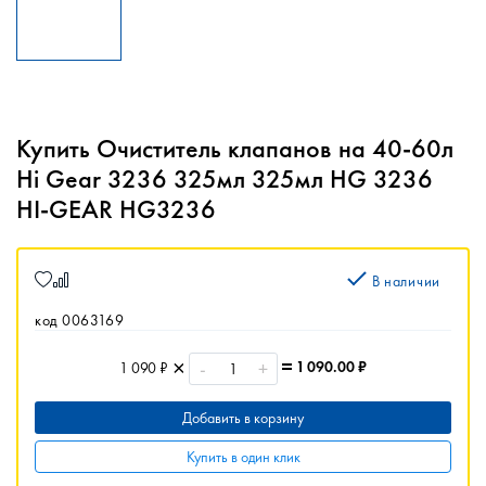
Купить Очиститель клапанов на 40-60л
Hi Gear 3236 325мл 325мл HG 3236
HI-GEAR HG3236
В наличии
код 0063169
-
+
1 090.00
₽
1 090 ₽
Добавить в корзину
Купить в один клик