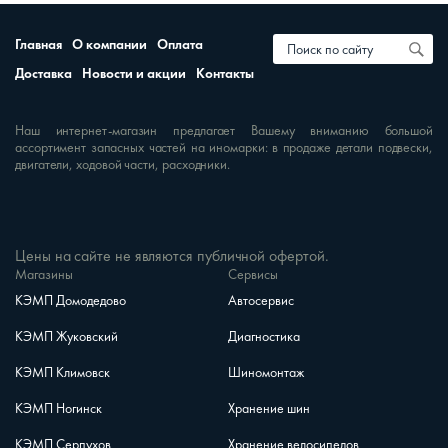
Главная
О компании
Оплата
Доставка
Новости и акции
Контакты
Наш интернет-магазин предлагает Вашему вниманию большой
ассортимент запасных частей на иномарки: в продаже детали подвески,
двигатели, ходовой части, расходники.
Цены на сайте не являются публичной офертой.
Магазины
Сервисы
КЭМП Домодедово
Автосервис
КЭМП Жуковский
Диагностика
КЭМП Климовск
Шиномонтаж
КЭМП Ногинск
Хранение шин
КЭМП Серпухов
Хранение велосипедов