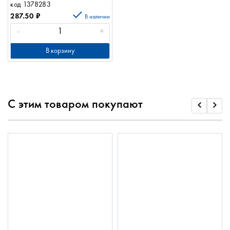
код 1378283
287.50
₽
В наличии
-
+
В корзину
С этим товаром покупают