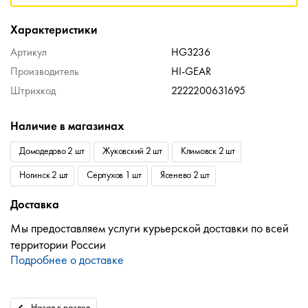
Характеристики
Артикул
HG3236
Производитель
HI-GEAR
Штрихкод
2222200631695
Наличие в магазинах
Домодедово 2 шт
Жуковский 2 шт
Климовск 2 шт
Ногинск 2 шт
Серпухов 1 шт
Ясенево 2 шт
Доставка
Мы предоставляем услуги курьерской доставки по всей
территории России
Подробнее о доставке
Назад в раздел