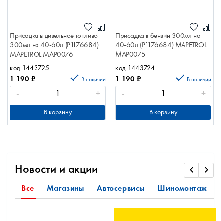
Присадка в дизельное топливо
Присадка в бензин 300мл на
300мл на 40-60л (Р1176684)
40-60л (Р1176684) MAPETROL
MAPETROL MAP0076
MAP0075
код 1443725
код 1443724
1 190
₽
1 190
₽
В наличии
В наличии
-
+
-
+
В корзину
В корзину
Новости и акции
Все
Магазины
Автосервисы
Шиномонтаж