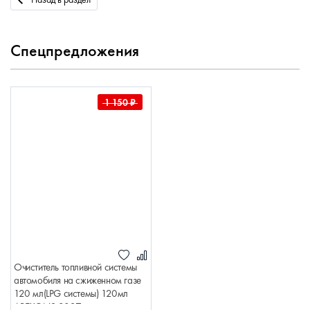
Спецпредложения
1 150
₽
Очиститель топливной системы
автомобиля на сжиженном газе
120 мл(LPG системы) 120мл
AREXONS 9837