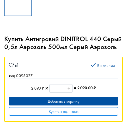
Купить Антигравий DINITROL 440 Серый
0,5л Аэрозоль 500мл Серый Аэрозоль
В наличии
код 0095027
-
+
2 090.00
₽
2 090 ₽
Добавить в корзину
Купить в один клик