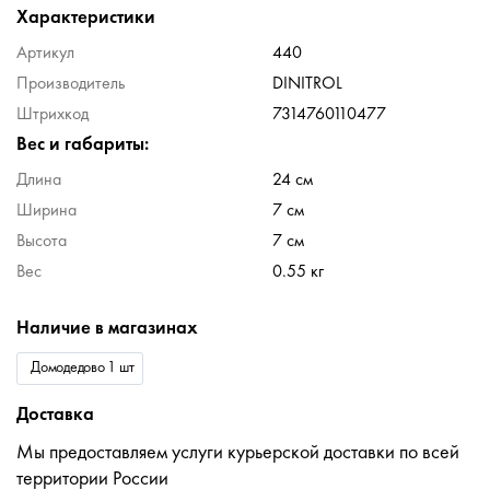
Характеристики
Артикул
440
Производитель
DINITROL
Штрихкод
7314760110477
Вес и габариты:
Длина
24 см
Ширина
7 см
Высота
7 см
Вес
0.55 кг
Наличие в магазинах
Домодедово 1 шт
Доставка
Мы предоставляем услуги курьерской доставки по всей
территории России