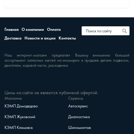
Главная
О компании
Оплата
Доставка
Новости и акции
Контакты
Наш интернет-магазин предлагает Вашему вниманию большой
ассортимент запасных частей на иномарки: в продаже детали подвески,
двигатели, ходовой части, расходники.
Цены на сайте не являются публичной офертой.
Магазины
Сервисы
КЭМП Домодедово
Автосервис
КЭМП Жуковский
Диагностика
КЭМП Климовск
Шиномонтаж