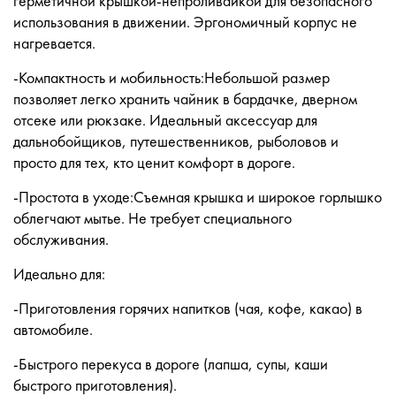
герметичной крышкой-непроливайкой для безопасного
использования в движении. Эргономичный корпус не
нагревается.
-Компактность и мобильность:Небольшой размер
позволяет легко хранить чайник в бардачке, дверном
отсеке или рюкзаке. Идеальный аксессуар для
дальнобойщиков, путешественников, рыболовов и
просто для тех, кто ценит комфорт в дороге.
-Простота в уходе:Съемная крышка и широкое горлышко
облегчают мытье. Не требует специального
обслуживания.
Идеально для:
-Приготовления горячих напитков (чая, кофе, какао) в
автомобиле.
-Быстрого перекуса в дороге (лапша, супы, каши
быстрого приготовления).