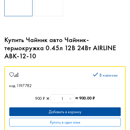
Купить Чайник авто Чайник-
термокружка 0.45л 12В 24Вт AIRLINE
ABK-12-10
В наличии
код 1197782
-
+
900.00
₽
900 ₽
Добавить в корзину
Купить в один клик