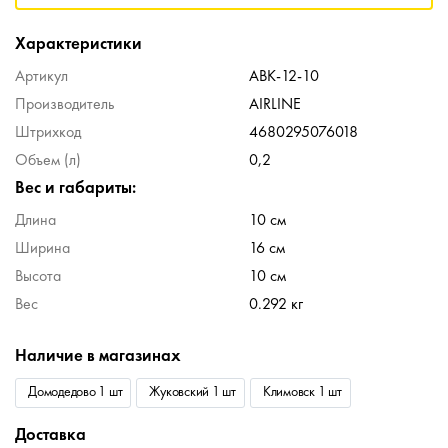
Характеристики
Артикул
ABK-12-10
Производитель
AIRLINE
Штрихкод
4680295076018
Объем (л)
0,2
Вес и габариты:
Длина
10 см
Ширина
16 см
Высота
10 см
Вес
0.292 кг
Наличие в магазинах
Домодедово 1 шт
Жуковский 1 шт
Климовск 1 шт
Доставка